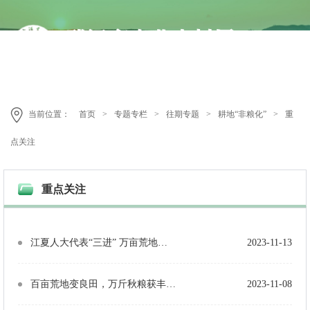
当前位置：
首页
>
专题专栏
>
往期专题
>
耕地“非粮化”
>
重
点关注
重点关注
江夏人大代表“三进” 万亩荒地变“粮仓”
2023-11-13
百亩荒地变良田，万斤秋粮获丰收——建新村开展水稻机械化收割工作
2023-11-08