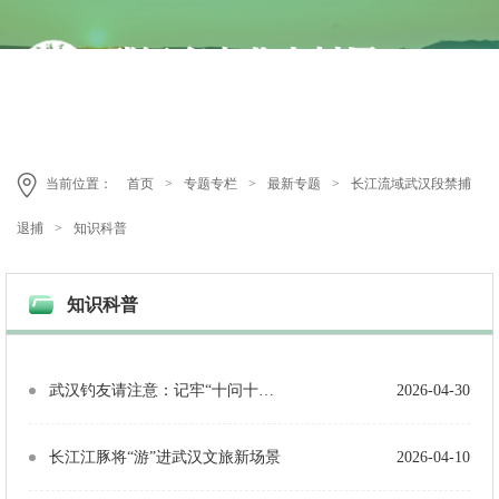
当前位置：
首页
>
专题专栏
>
最新专题
>
长江流域武汉段禁捕
退捕
>
知识科普
知识科普
武汉钓友请注意：记牢“十问十答”，休闲垂钓勿违法
2026-04-30
长江江豚将“游”进武汉文旅新场景
2026-04-10