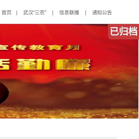
首页
|
武汉“三农”
|
信息联播
|
通知公告
已归档