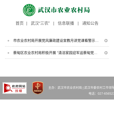
首页
|
武汉“三农”
|
信息联播
|
通知公告
市农业农村局开展党风廉政建设宣教月讲党课看警示片活动
蔡甸区农业农村局积极开展 “清洁家园迎军运蔡甸党员在行动”活动
主办：武汉市农业农村局 | 武汉市委农村工作领
电话：027-65652