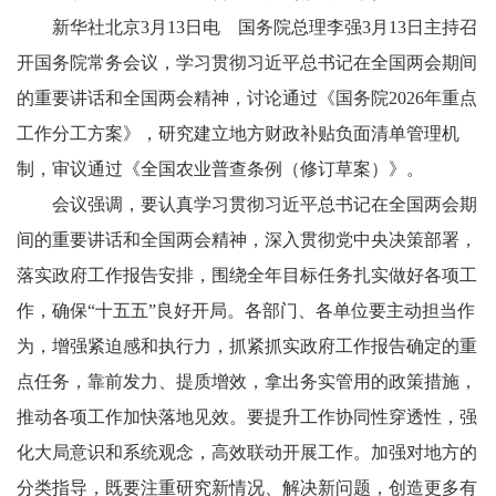
新华社北京3月13日电 国务院总理李强3月13日主持召
开国务院常务会议，学习贯彻习近平总书记在全国两会期间
的重要讲话和全国两会精神，讨论通过《国务院2026年重点
工作分工方案》，研究建立地方财政补贴负面清单管理机
制，审议通过《全国农业普查条例（修订草案）》。
会议强调，要认真学习贯彻习近平总书记在全国两会期
间的重要讲话和全国两会精神，深入贯彻党中央决策部署，
落实政府工作报告安排，围绕全年目标任务扎实做好各项工
作，确保“十五五”良好开局。各部门、各单位要主动担当作
为，增强紧迫感和执行力，抓紧抓实政府工作报告确定的重
点任务，靠前发力、提质增效，拿出务实管用的政策措施，
推动各项工作加快落地见效。要提升工作协同性穿透性，强
化大局意识和系统观念，高效联动开展工作。加强对地方的
分类指导，既要注重研究新情况、解决新问题，创造更多有