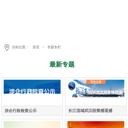
当前位置：
首页
>
专题专栏
最新专题
涉企行政检查公示
长江流域武汉段禁捕退捕