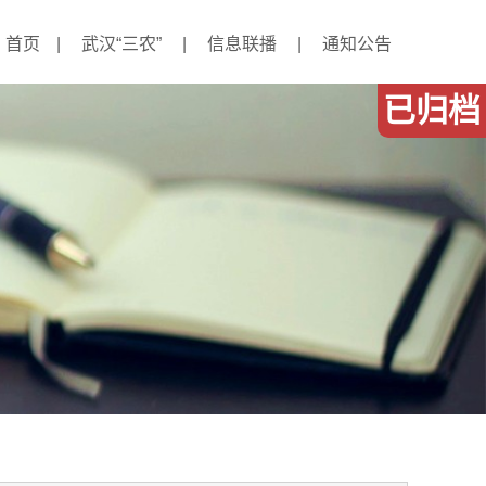
首页
|
武汉“三农”
|
信息联播
|
通知公告
已归档