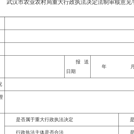
武汉市农业农村局
重大行政执法决定法制审核意见
报送
年 
日期
况
理
是否属于重大行政执法决定
行政执法主体是否合法