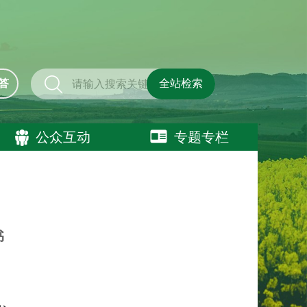
答
全站检索
公众互动
专题专栏
书