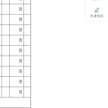
是
否
长者专区
是
否
是
否
是
否
是
否
是
否
是
否
是
否
是
否