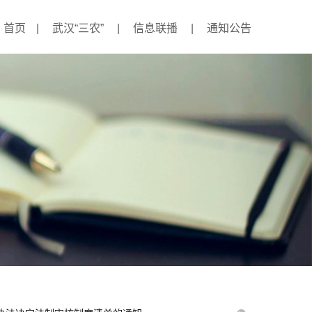
首页
|
武汉“三农”
|
信息联播
|
通知公告