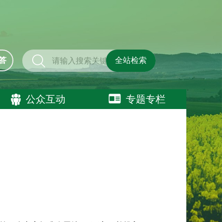
答
全站检索
公众互动
专题专栏