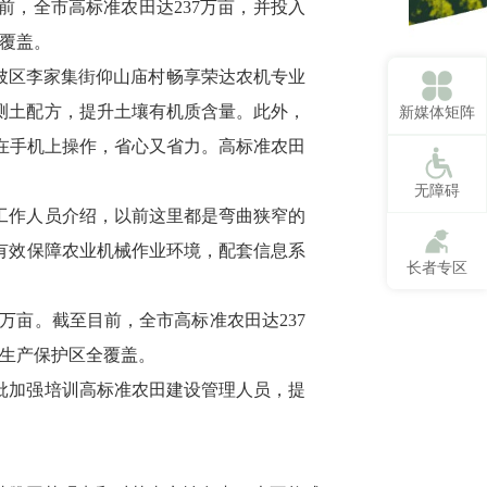
，全市高标准农田达237万亩，并投入
全覆盖。
陂区李家集街仰山庙村畅享荣达农机专业
展测土配方，提升土壤有机质含量。此外，
新媒体矩阵
人在手机上操作，省心又省力。高标准农田
无障碍
工作人员介绍，以前这里都是弯曲狭窄的
有效保障农业机械作业环境，配套信息系
长者专区
7万亩。截至目前，全市高标准农田达237
品生产保护区全覆盖。
批加强培训高标准农田建设管理人员，提