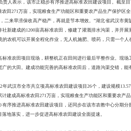
负责人表示，该市正稳步有序推进高标准农田建设项目。截至目前
农田271万亩，实现粮食生产功能区和重要农产品生产保护区
业，二来旱涝保收高产稳产，再就是节本增效。”湖北省武汉市黄
合作社新建成的1200亩高标准农田，修建了灌溉排水沟渠，并开
系统的农机可以开展全程化作业，无人机施肥、喷药，只需一个
高标准农田项目现场，耕整机正在田间进行最后平整作业。现场
宽广的大田。建成功能完善的高标准农田后，道路沟渠交错，能
2年武汉市全市共立项高标准农田建设项目26个，建设规模13.5
计建成高标准农田271万亩，实现粮食生产功能区和重要农产
步有序推进高标准农田建设项目，还同步在该市农教中心分期分
目落地落实，进一步促进高标准农田建设全面提速。