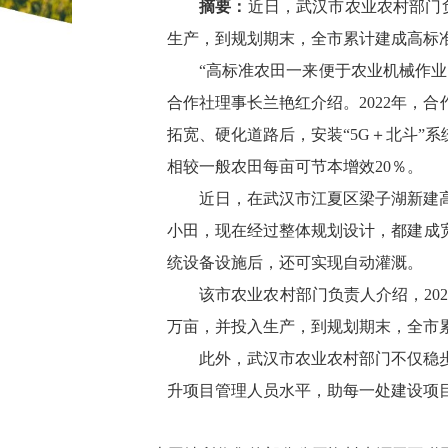
摘要：
近日，武汉市农业农村部门
生产，到规划期末，全市累计建成高标准
“高标准农田一来便于农业机械作
合作社理事长兰艳红介绍。2022年，
拓宽、硬化道路后，安装“5G＋北斗”
相较一般农田每亩可节本增效20％。
近日，在武汉市江夏区梁子湖新建
小田，现在经过整体规划设计，都建成
统设备设施后，还可实现自动灌溉。
该市农业农村部门负责人介绍，202
万亩，并投入生产，到规划期末，全市累
此外，武汉市农业农村部门不仅稳
升项目管理人员水平，助每一处建设项