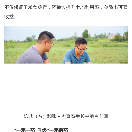
不仅保证了粮食稳产，还通过提升土地利用率，创造出可喜
收益。
陈诚（右）和张人杰查看生长中的白前草
“一稻一药”升级“一稻两药”