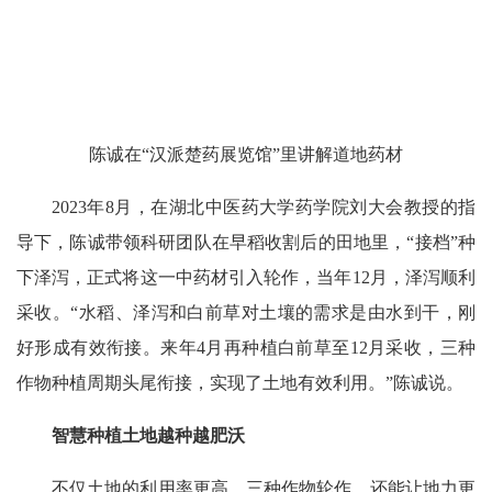
陈诚在“汉派楚药展览馆”里讲解道地药材
2023年8月，在湖北中医药大学药学院刘大会教授的指
导下，陈诚带领科研团队在早稻收割后的田地里，“接档”种
下泽泻，正式将这一中药材引入轮作，当年12月，泽泻顺利
采收。“水稻、泽泻和白前草对土壤的需求是由水到干，刚
好形成有效衔接。来年4月再种植白前草至12月采收，三种
作物种植周期头尾衔接，实现了土地有效利用。”陈诚说。
智慧种植土地越种越肥沃
不仅土地的利用率更高，三种作物轮作，还能让地力更