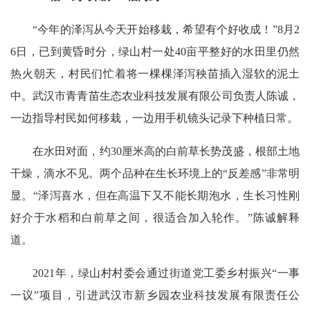
“今年的泽泻从今天开始移栽，希望有个好收成！”8月2
6日，已到黄昏时分，绿山村一处40亩平整好的水田里仍然
热火朝天，村民们忙着将一棵棵泽泻秧苗插入湿软的泥土
中。武汉市青青苗生态农业科技发展有限公司负责人陈诚，
一边指导村民如何移栽，一边用手机镜头记录下种植日常。
在水田对面，约30厘米高的白前草长势茂盛，根部土地
干燥，滴水不见。两个品种在生长环境上的“反差感”非常明
显。“泽泻喜水，但在高温下又不能长期泡水，生长习性刚
好介于水稻和白前草之间，很适合加入轮作。”陈诚解释
道。
2021年，绿山村村委会通过街道党工委乡村振兴“一事
一议”项目，引进武汉市新乡园农业科技发展有限责任公