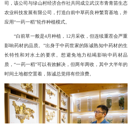
司，该公司与绿山村经济合作社共同成立武汉市青青苗生态
农业科技发展有限公司，打造白前中草药良种繁育基地，并
应用“一药一稻”轮作种植模式。
“白前草一般是4月种植，12月采收，但连续重茬会严重
影响药材的品质。”出身于中药世家的陈诚熟知中药材的生
长特性和对水土的要求。想避免地力枯竭影响中药材品
质，“一药一稻”可以有效解决，但两年两收，其中大半年的
时间土地都空置着，陈诚总觉得有些浪费。