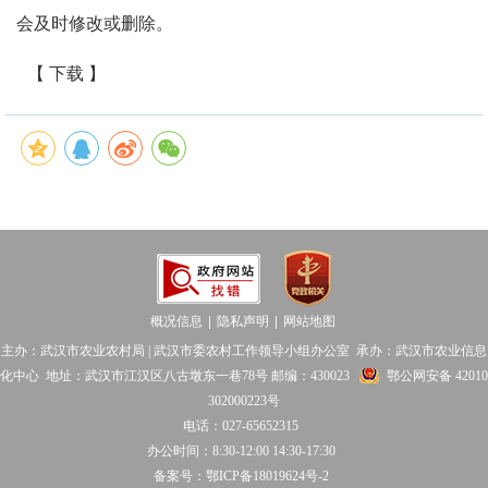
会及时修改或删除。
【 下载 】
概况信息
隐私声明
网站地图
│
│
主办：武汉市农业农村局 | 武汉市委农村工作领导小组办公室 承办：武汉市农业信息
化中心 地址：武汉市江汉区八古墩东一巷78号 邮编：430023
鄂公网安备 42010
302000223号
电话：027-65652315
办公时间：8:30-12:00 14:30-17:30
备案号：鄂ICP备18019624号-2