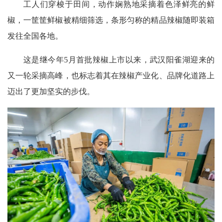
工人们穿梭于田间，动作娴熟地采摘着色泽鲜亮的鲜
椒，一筐筐鲜椒被精细筛选，条形匀称的精品辣椒随即装箱
发往全国各地。
这是继今年5月首批辣椒上市以来，
武汉阳雀湖迎来的
又一轮采摘高峰，也标志着其在辣椒产业化、品牌化道路上
迈出了更加坚实的步伐。