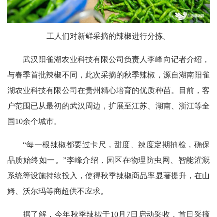
工人们对新鲜采摘的辣椒进行分拣。
武汉阳雀湖农业科技有限公司负责人李峰向记者介绍，
与春季首批辣椒不同，此次采摘的秋季辣椒，源自湖南阳雀
湖农业科技有限公司在贵州精心培育的优质种苗。目前，客
户范围已从最初的武汉周边，扩展至江苏、湖南、浙江等全
国10余个城市。
“每一根辣椒都要过卡尺，甜度、辣度定期抽检，确保
品质始终如一。”李峰介绍，园区在物理防虫网、智能灌溉
系统等设施持续投入，使得秋季辣椒商品率显著提升，在山
姆、沃尔玛等商超供不应求。
据了解，今年秋季辣椒于10月7日启动采收，首日采摘