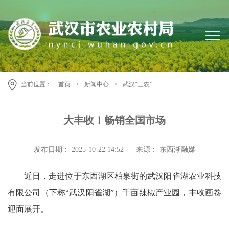
当前位置：
首页
>
新闻中心
>
武汉“三农”
大丰收！畅销全国市场
发布日期： 2025-10-22 14:52
来源： 东西湖融媒
近日，走进位于东西湖区柏泉街的武汉阳雀湖农业科技
有限公司（下称“武汉阳雀湖”）千亩辣椒产业园，丰收画卷
迎面展开。