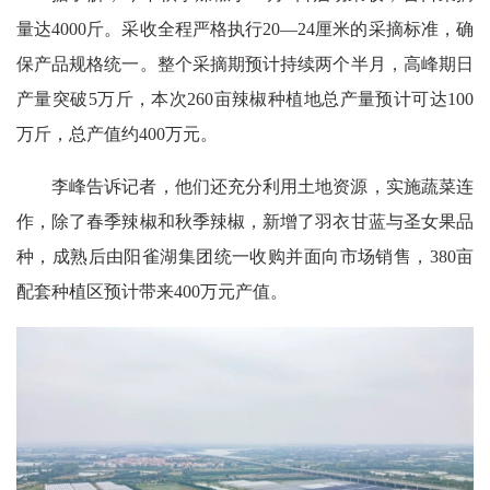
量达4000斤。采收全程严格执行20—24厘米的采摘标准，确
保产品规格统一。整个采摘期预计持续两个半月，高峰期日
产量突破5万斤，本次260亩辣椒种植地总产量预计可达100
万斤，总产值约400万元。
李峰告诉记者，他们还充分利用土地资源，实施蔬菜连
作，除了春季辣椒和秋季辣椒，新增了羽衣甘蓝与圣女果品
种，成熟后由阳雀湖集团统一收购并面向市场销售，380亩
配套种植区预计带来400万元产值。