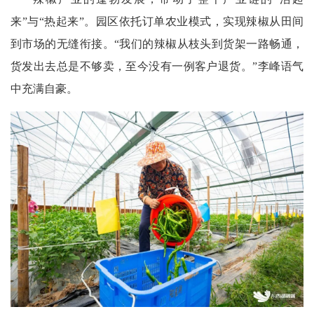
来”与“热起来”。园区依托订单农业模式，实现辣椒从田间
到市场的无缝衔接。“我们的辣椒从枝头到货架一路畅通，
货发出去总是不够卖，至今没有一例客户退货。”李峰语气
中充满自豪。