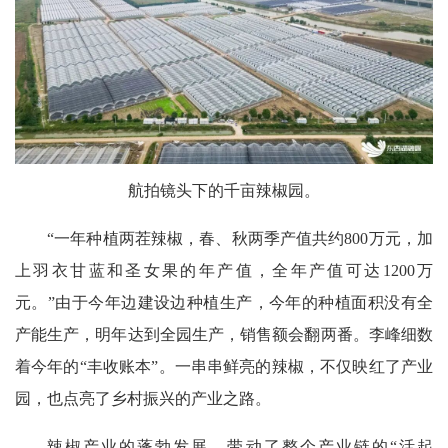
航拍镜头下的千亩辣椒园。
“一年种植两茬辣椒，春、秋两季产值共约800万元，加
上羽衣甘蓝和圣女果的年产值，全年产值可达1200万
元。”由于今年边建设边种植生产，今年的种植面积没有全
产能生产，明年达到全园生产，销售额会翻两番。李峰细数
着今年的“丰收账本”。一串串鲜亮的辣椒，不仅映红了产业
园，也点亮了乡村振兴的产业之路。
辣椒产业的蓬勃发展，带动了整个产业链的“活起