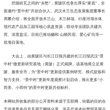
挖掘砖瓦之间的“乡愁”，黄陂区也拿出厚实“家底”，全
面邀约“景中村”共创合伙人。武汉木兰生态发展集团董事长
周攀介绍，将全面开放木兰山、木兰林场、85座河湖水体、
现代农产品加工园等核心底盘资源，联动专业团队共建共
营、深度盘活。目前已推动樾和·山晓民宿、爱心矿坑等一
批项目落地。
大会上，由黄陂区与长江日报共建的长江日报武汉“景
中村”微更新研究基地（黄陂）正式揭牌。该基地将立足黄
陂、服务全市，为“景中村”更新提供案例研究、模式提炼和
智力支持。“景中村”更新年度观察计划启动，推出更多“小
而美、小而特”的景中村更新共创标杆。
本网站所收集的部分公开资料来源于互联网，转载的目的在
于传递更多信息及用于网络分享，并不代表本站赞同其观点