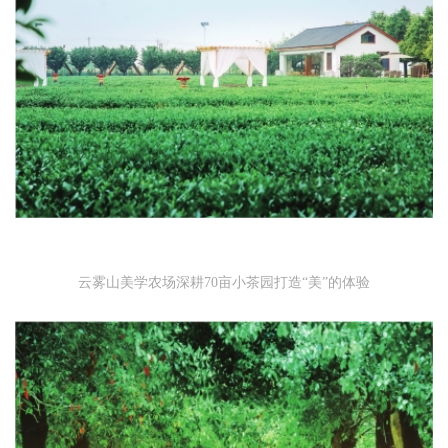
云雾山美学农场深耕70亩小茶园打造“美”的体验