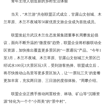
青年主理人创造新的乡村生活体验
当天，“木兰游”共创联盟正式成立，甘露山文创城、木
兰草原、木兰不夜城等50家优质文旅企业成为首批成员。
联盟发起方武汉木兰生态发展集团董事长周攀发起倡
议，面向不断升温的“微度假”趋势，联盟企业将积极联动全
区资源，加快推出覆盖更多景区的“一票通玩”产品。“今年1
至3月，木兰不夜城、木兰草原、甘露山文创城三大景区已
经试水100元3大景区玩3天，受到游客热捧。联盟成立后，
将尽快推动山岛里等更多景区加入，让‘一票玩三天’的套餐
更加丰富，充实两日游、三日游的度假体验。”周攀介绍。
联盟企业正携手推动闲置校舍、林场、矿山等“沉睡资
源”转化为一个个“小而美”的“景中村”。