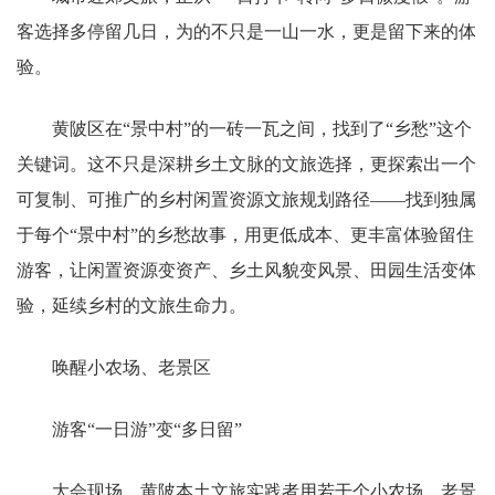
客选择多停留几日，为的不只是一山一水，更是留下来的体
验。
黄陂区在“景中村”的一砖一瓦之间，找到了“乡愁”这个
关键词。这不只是深耕乡土文脉的文旅选择，更探索出一个
可复制、可推广的乡村闲置资源文旅规划路径——找到独属
于每个“景中村”的乡愁故事，用更低成本、更丰富体验留住
游客，让闲置资源变资产、乡土风貌变风景、田园生活变体
验，延续乡村的文旅生命力。
唤醒小农场、老景区
游客“一日游”变“多日留”
大会现场，黄陂本土文旅实践者用若干个小农场、老景