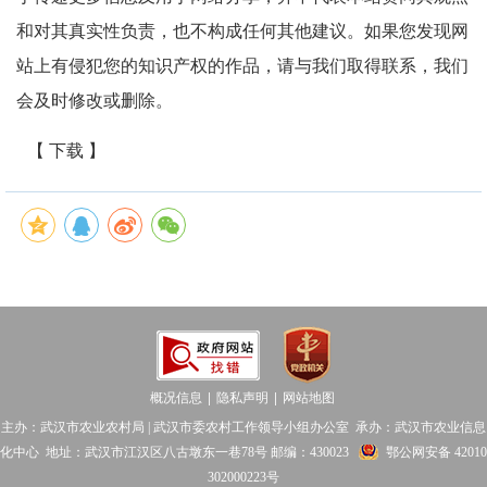
和对其真实性负责，也不构成任何其他建议。如果您发现网
站上有侵犯您的知识产权的作品，请与我们取得联系，我们
会及时修改或删除。
【 下载 】
概况信息
隐私声明
网站地图
│
│
主办：武汉市农业农村局 | 武汉市委农村工作领导小组办公室 承办：武汉市农业信息
化中心 地址：武汉市江汉区八古墩东一巷78号 邮编：430023
鄂公网安备 42010
302000223号