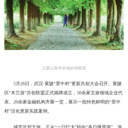
云雾山美学农场的绿荫道
5月26日，武汉·黄陂“景中村”更新共创大会召开。黄陂
区“木兰游”共创联盟正式揭牌成立，50余家文旅领域企业代
表、20余家金融机构齐聚一堂，展示一批特色鲜明的“景中
村”活化更新实践案例。
城市近郊文旅，正从“一日打卡”转向“多日微度假”。游