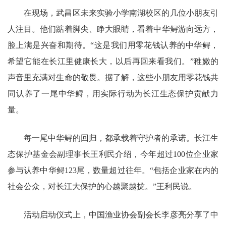
在现场，武昌区未来实验小学南湖校区的几位小朋友引
人注目。他们踮着脚尖、睁大眼睛，看着中华鲟游向远方，
脸上满是兴奋和期待。“这是我们用零花钱认养的中华鲟，
希望它能在长江里健康长大，以后再回来看我们。”稚嫩的
声音里充满对生命的敬畏。据了解，这些小朋友用零花钱共
同认养了一尾中华鲟，用实际行动为长江生态保护贡献力
量。
每一尾中华鲟的回归，都承载着守护者的承诺。长江生
态保护基金会副理事长王利民介绍，今年超过100位企业家
参与认养中华鲟123尾，数量超过往年。“包括企业家在内的
社会公众，对长江大保护的心越聚越拢。”王利民说。
活动启动仪式上，中国渔业协会副会长李彦亮分享了中