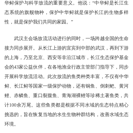
华鲟保护与科学放流的重要意义。他说：“中华鲟是长江生
态系统的旗舰物种，保护中华鲟就是保护长江的生物多样
性，就是保护我们共同的家园。”
武汉主会场放流活动进行的同时，一场跨越全国的生命
接力同步展开。从长江上游的宜宾到中部的武汉，再到下游
的上海，乃至北京、西安等非沿江城市，长江生态保护基金
会的43家公益伙伴，在各地渔业行政主管部门指导下，同步
开展科学放流活动。此次放流的鱼类种类丰富，不仅有中华
鲟、长江鲟等国家一级保护动物，还有铜鱼、倒刺鲃、黄河
鲤、赤鳞鱼、重口裂腹鱼、青海湖裸鲤等珍稀土著鱼类，共
计100余万尾。这些鱼类都是根据不同水域的生态特点精心
挑选的，旨在恢复当地的水生生物种群结构，改善水域生态
环境。