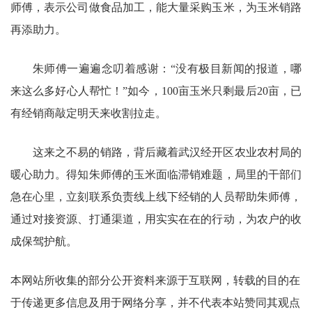
师傅，表示公司做食品加工，能大量采购玉米，为玉米销路
再添助力。
朱师傅一遍遍念叨着感谢：“没有极目新闻的报道，哪
来这么多好心人帮忙！”如今，100亩玉米只剩最后20亩，已
有经销商敲定明天来收割拉走。
这来之不易的销路，背后藏着武汉经开区农业农村局的
暖心助力。得知朱师傅的玉米面临滞销难题，局里的干部们
急在心里，立刻联系负责线上线下经销的人员帮助朱师傅，
通过对接资源、打通渠道，用实实在在的行动，为农户的收
成保驾护航。
本网站所收集的部分公开资料来源于互联网，转载的目的在
于传递更多信息及用于网络分享，并不代表本站赞同其观点