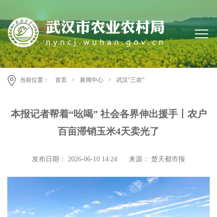
当前位置：
首页
>
新闻中心
>
武汉“三农”
本报记者帮着“吆喝” 社会各界伸出援手丨农户
百亩滞销玉米4天卖光了
发布日期： 2026-06-10 14:24
来源： 楚天都市报