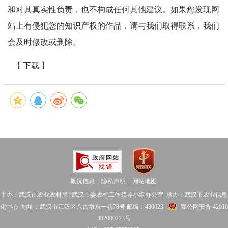
和对其真实性负责，也不构成任何其他建议。如果您发现网
站上有侵犯您的知识产权的作品，请与我们取得联系，我们
会及时修改或删除。
【 下载 】
概况信息
隐私声明
网站地图
│
│
主办：武汉市农业农村局 | 武汉市委农村工作领导小组办公室 承办：武汉市农业信息
化中心 地址：武汉市江汉区八古墩东一巷78号 邮编：430023
鄂公网安备 42010
302000223号