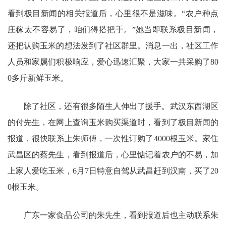
看到极目新闻的相关报道后，心里很不是滋味。“农户种点
庄稼太不容易了，咱们得搭把手。”她当即联系极目新闻，
还把认购玉米的想法发到了社区群里。消息一出，社区工作
人员和家属们积极响应，爱心迅速汇聚，大家一共采购了80
0多斤新鲜玉米。
除了社区，还有很多陌生人伸出了援手。武汉东西湖区
的付先生，在网上查询玉米购买渠道时，看到了极目新闻的
报道，很快联系上朱师傅，一次性订购了4000根玉米。家住
武昌区的蔡先生，看到报道后，心里惦记着农户的不易，加
上家人爱吃玉米，6月7日特意自驾从武昌赶到汉南，买了20
0根玉米。
广东一家食品公司的朱先生，看到报道后也主动联系朱