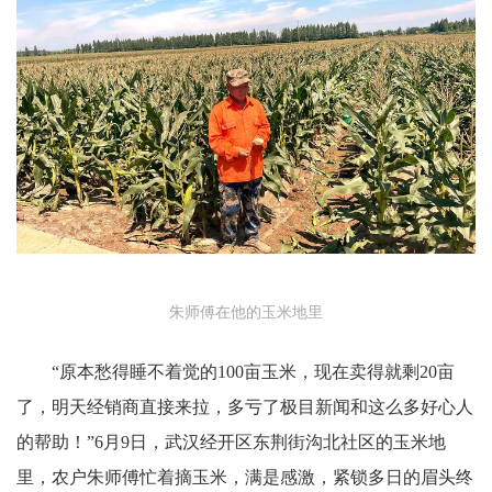
朱师傅在他的玉米地里
“原本愁得睡不着觉的100亩玉米，现在卖得就剩20亩
了，明天经销商直接来拉，多亏了极目新闻和这么多好心人
的帮助！”6月9日，武汉经开区东荆街沟北社区的玉米地
里，农户朱师傅忙着摘玉米，满是感激，紧锁多日的眉头终