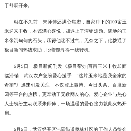
于舒展开来。
就在不久前，朱师傅还满心焦虑，自家种下的100亩玉
米迎来丰收，本该满心喜悦，却遇上了滞销难题。满地的玉
米像沉甸甸的石头，压得他喘不过气，无奈之下，他拨通了
极目新闻热线求助，盼着能寻得一线转机。
6月5日，极目新闻刊发《极目帮办|百亩玉米丰收却面
临滞销，武汉农户急盼爱心援手：“这片玉米地是我全家的
希望”》迅速引发关注，不仅登上微博、今日头条、百度新
闻等平台的热榜，更牵动了无数网友的心。爱心企业与热心
人士纷纷主动联系朱师傅，一场温暖的爱心接力就此火热开
启。
6月6日，武汉经开区沌阳街道奥林社区的工作人员徐会