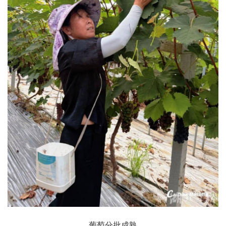
葡萄分批成熟