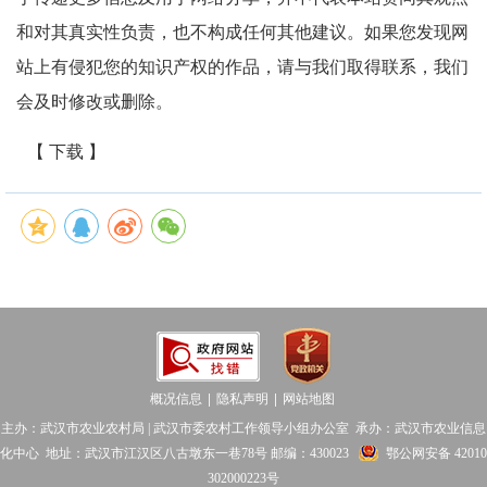
和对其真实性负责，也不构成任何其他建议。如果您发现网
站上有侵犯您的知识产权的作品，请与我们取得联系，我们
会及时修改或删除。
【 下载 】
概况信息
隐私声明
网站地图
│
│
主办：武汉市农业农村局 | 武汉市委农村工作领导小组办公室 承办：武汉市农业信息
化中心 地址：武汉市江汉区八古墩东一巷78号 邮编：430023
鄂公网安备 42010
302000223号