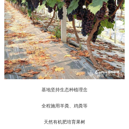
基地坚持生态种植理念
全程施用羊粪、鸡粪等
天然有机肥培育果树