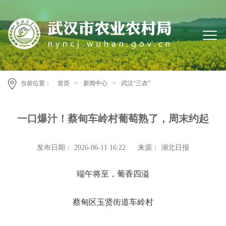
当前位置：
首页
>
新闻中心
>
武汉“三农”
一口爆汁！蔡甸车岭村葡萄熟了，周末约起
发布日期： 2026-06-11 16:22
来源： 湖北日报
端午将至，葡香四溢
蔡甸区玉贤街道车岭村