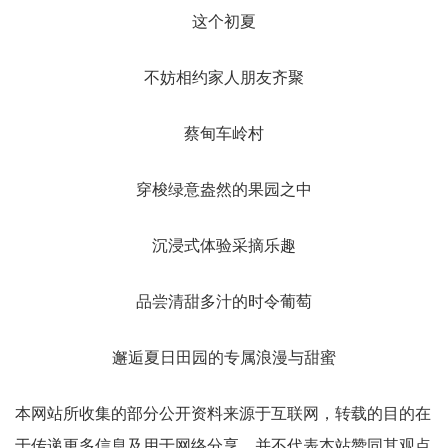
这个初夏
不妨相约家人朋友齐聚
蔡甸车岭村
穿梭绿意盎然的果园之中
沉浸式体验采摘乐趣
品尝清甜多汁的时令葡萄
邂逅夏日田园的专属浪漫与甜蜜
本网站所收集的部分公开资料来源于互联网，转载的目的在
于传递更多信息及用于网络分享，并不代表本站赞同其观点