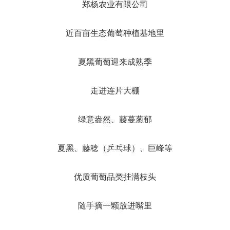
郑杨农业有限公司
近百亩生态葡萄种植基地里
夏黑葡萄迎来成熟季
走进连片大棚
绿意盎然、藤蔓葱郁
夏黑、藤稔（乒乓球）、巨峰等
优质葡萄品类挂满枝头
随手摘一颗放进嘴里