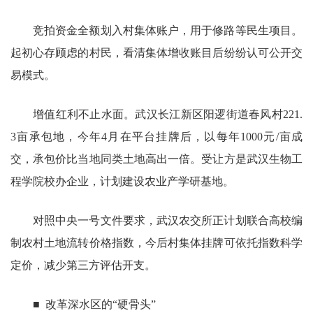
竞拍资金全额划入村集体账户，用于修路等民生项目。
起初心存顾虑的村民，看清集体增收账目后纷纷认可公开交
易模式。
增值红利不止水面。武汉长江新区阳逻街道春风村221.
3亩承包地，今年4月在平台挂牌后，以每年1000元/亩成
交，承包价比当地同类土地高出一倍。受让方是武汉生物工
程学院校办企业，计划建设农业产学研基地。
对照中央一号文件要求，武汉农交所正计划联合高校编
制农村土地流转价格指数，今后村集体挂牌可依托指数科学
定价，减少第三方评估开支。
■ 改革深水区的“硬骨头”