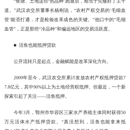
“鱼塘、土地这些‘热品种’跑通后，相当于先修好了主干
道。”武汉农交所董事长杨刚说，“农村产权交易的‘毛细血
管’能否打通，才是检验改革成色的关键。”他口中的“毛细
血管”，正是那些“冷品种”和偏远地区的交易活跃度。
■ 活鱼也能抵押贷款
公开流转只是起点，金融赋能是改革深化方向。
2009年至今，武汉农交所累计发放农村产权抵押贷款7
7.8亿元，其中90%以上为土地经营权抵押。但最近，一个新
探索引起了关注——活鱼抵押。
今年3月，鄂州市华容区三家水产养殖主体同时获得50
万元活体水产抵押贷款。“真没想到，活鱼也能拿来抵