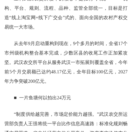
构、平台、规则、流程、品种、监管全部统一，目标是打
造“线上淘宝网+线下广交会”式的、面向全国的农村产权交
易统一大市场。
从去年9月启动重构到现在，9个多月的时间，全省17个
市州级机构整合基本完成，少数区县的收尾工作正加紧攻
坚。武汉农交所平台从服务武汉一市拓展到覆盖全省，今年
前5个月交易额已达约48.17亿元，全年目标100亿元，2027
年力争突破200亿元。
■ 一片鱼塘何以拍出24万元
“制度供给越完善，市场定价能力越强。”武汉农交所运
营部负责人王强将统一平台比作信息高速路：标准化规则畅