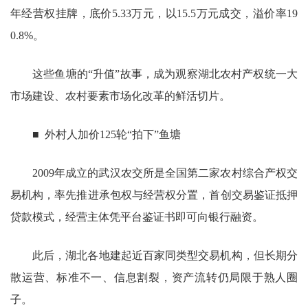
年经营权挂牌，底价5.33万元，以15.5万元成交，溢价率19
0.8%。
这些鱼塘的“升值”故事，成为观察湖北农村产权统一大
市场建设、农村要素市场化改革的鲜活切片。
■ 外村人加价125轮“拍下”鱼塘
2009年成立的武汉农交所是全国第二家农村综合产权交
易机构，率先推进承包权与经营权分置，首创交易鉴证抵押
贷款模式，经营主体凭平台鉴证书即可向银行融资。
此后，湖北各地建起近百家同类型交易机构，但长期分
散运营、标准不一、信息割裂，资产流转仍局限于熟人圈
子。