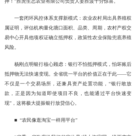
押！”胜虎生态农业有限公司负责人姜胜波十分惊喜。
一套闭环风控体系支撑新模式：农业农村局出具养殖权
属证明，评估机构量化塘口面积、品类、周期，农村产权交
易中心开具他项权证确立抵押权，政策性农业保险兜底养殖
风险。
杨刚点明银行核心顾虑：银行不怕抵押模式，怕坏账后
抵押物无法快速变现。全省统一平台的价值正在于此——它
不仅是一个交易场所，还兼具资产处置功能，“银行敢放
款，正是因为知道即使项目不良，也能通过平台快速变
现”，这将极大提振银行放贷信心。
■ “农民像逛淘宝一样用平台”