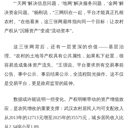
“‘天网’解决信息问题，‘地网’解决服务问题，‘金网’解
决资金问题。”杨刚说，“三网织在一起，平台才能真正扎根
农村。”在他看来，这三张网最终指向同一个目标：让农村
产权从“沉睡资产”变成“流动资本”。
这三张网背后，还有一层更深的价值——基层治
理。“农村的土地等产权具有公共属性，如果私下处置，很
容易造成集体资产流失。”王强说。平台要求所有交易事前
公告、事中公示、事后结果公示，全流程阳光操作。这不仅
是交易平台，更是政府监管的延伸。
数据或许能说明一些变化。产权明晰带动的资产增值效
应，是农民增收的重要支撑：武汉农村居民人均可支配收入
从2013年的12713元增至2025年的35575元，城乡居民收入比
从2.34缩小至1.89。