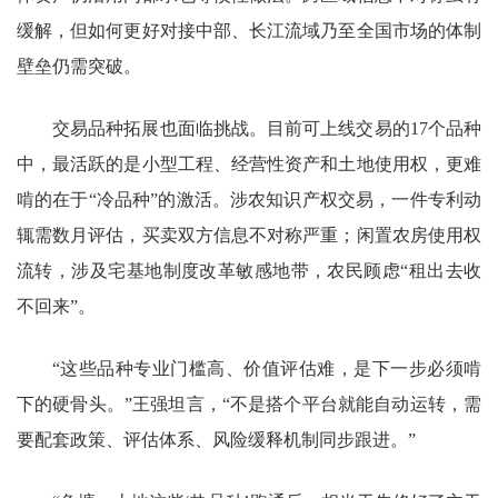
缓解，但如何更好对接中部、长江流域乃至全国市场的体制
壁垒仍需突破。
交易品种拓展也面临挑战。目前可上线交易的17个品种
中，最活跃的是小型工程、经营性资产和土地使用权，更难
啃的在于“冷品种”的激活。涉农知识产权交易，一件专利动
辄需数月评估，买卖双方信息不对称严重；闲置农房使用权
流转，涉及宅基地制度改革敏感地带，农民顾虑“租出去收
不回来”。
“这些品种专业门槛高、价值评估难，是下一步必须啃
下的硬骨头。”王强坦言，“不是搭个平台就能自动运转，需
要配套政策、评估体系、风险缓释机制同步跟进。”