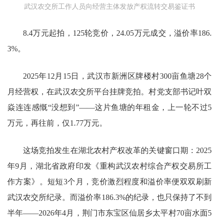
武汉农交所工作人员向经营主体发放产权流转交易鉴证书
8.4万元起拍，125轮竞价，24.05万元成交，溢价率186.
3%。
2025年12月15日，武汉市新洲区牌楼村300亩鱼塘28个
月经营权，在武汉农交所平台挂牌竞拍。村党支部书记叶双
焱连连感慨“没想到”——这片鱼塘的年租金，上一轮不过5
万元，再往前，仅1.77万元。
这场竞拍发生在湖北农村产权改革的关键窗口期：2025
年9月，湖北省政府印发《重构武汉农村综合产权交易所工
作方案》。短短3个月，竞价激烈程度和溢价率便双双刷新
武汉农交所纪录。而溢价率186.3%的纪录，也只保持了不到
半年——2026年4月，荆门市东宝区仙居乡太平村70亩水面5