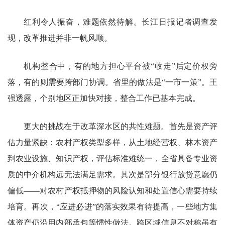
红利令人振奋，难题依然待解。长江日报记者调查发
现，改革推进并非一帆风顺。
机构整合中，有的地方担心平台被“收走”后定价权旁
落，有的则需要跨部门协调。省里的做法是“一市一策”。王
强透露，个别地区正加快对接，整合工作已基本完成。
更大的挑战在于改革深水区的共性难题。首先是资产评
估力量紧缺：农村产权类型多样，从土地经营权、林木资产
到农业设施、知识产权，评估标准难统一，全省具备专业资
质的中介机构远无法满足需求。其次是部分银行放贷意愿仍
偏低——对农村产权抵押物的风险认知和处置信心需要持续
培育。再次，“应进必进”的落实效果有待提高，一些地方集
体资产仍沿用内部承包等惯性做法。跨区域信息不对称虽有