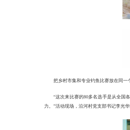
把乡村市集和专业钓鱼比赛放在同一
“这次来比赛的80多名选手是从全
力。”活动现场，沿河村党支部书记李光