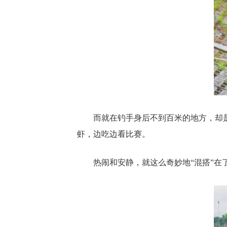
而就在钓手身后不到百米的地方，却
虾，边吃边看比赛。
热闹和安静，就这么奇妙地“混搭”在