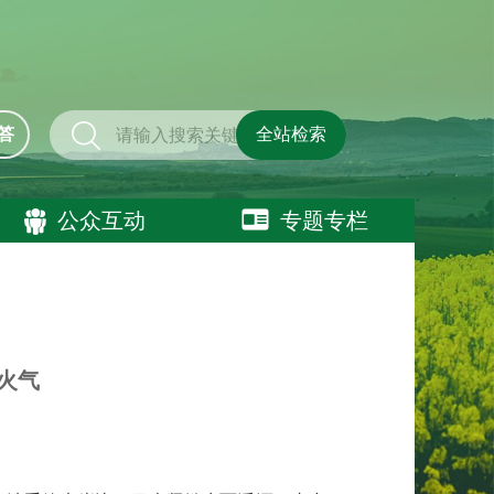
答
全站检索
公众互动
专题专栏
火气