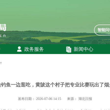
智能问
开
政务服务
新闻中心
”
边钓鱼一边逛吃，黄陂这个村子把专业比赛玩出了烟
发布日期： 2026-07-06 14:15
来源： 湖北日报