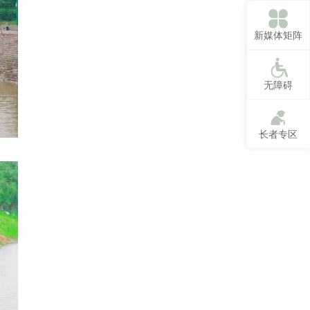
新媒体矩阵
无障碍
长者专区