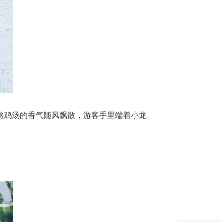
熬鸡汤的香气随风飘散，游客手里端着小龙