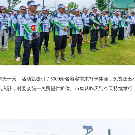
昨天一天，活动就吸引了5000余名游客前来打卡体验，免费送出小
报名入驻，村委会统一免费提供摊位。市集从昨天到今天持续举行