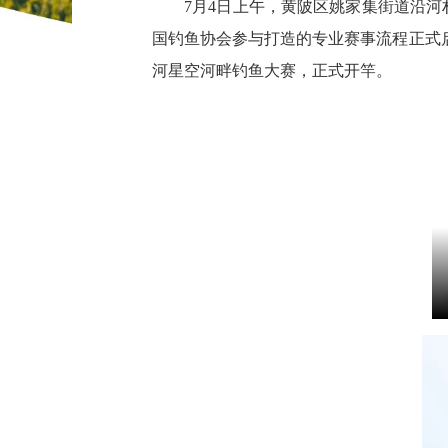
7月4日上午，黄陂区姚家集街道沿河
国钓鱼协会参与打造的专业赛事流程正式启
河星空河畔钓鱼大赛，正式开竿。