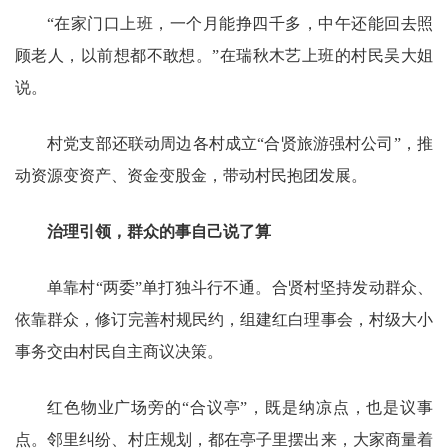
“在家门口上班，一个月能挣四千多，中午还能回去照
顾老人，以前想都不敢想。”在瑞秋木艺上班的村民吴大姐
说。
村党支部还联动周边各村成立“合贤旅游强村公司”，推
动资源变资产、资金变股金，带动村民抱团发展。
治理引领，群众的事自己说了算
单靠村“两委”单打独斗行不通。合贤村坚持发动群众、
依靠群众，修订完善村规民约，组建红白理事会，村级大小
事务交由村民自主商议决策。
红色物业广场旁的“合议亭”，既是纳凉点，也是议事
点。邻里纠纷、村庄规划，都在亭子里摆出来，大家商量着