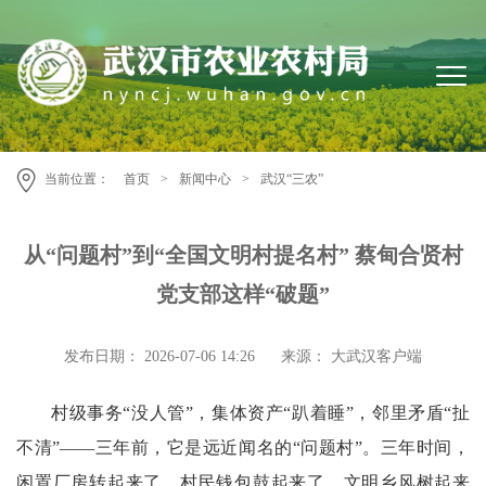
当前位置：
首页
>
新闻中心
>
武汉“三农”
从“问题村”到“全国文明村提名村” 蔡甸合贤村
党支部这样“破题”
发布日期： 2026-07-06 14:26
来源： 大武汉客户端
村级事务“没人管”，集体资产“趴着睡”，邻里矛盾“扯
不清”——三年前，它是远近闻名的“问题村”。三年时间，
闲置厂房转起来了，村民钱包鼓起来了，文明乡风树起来