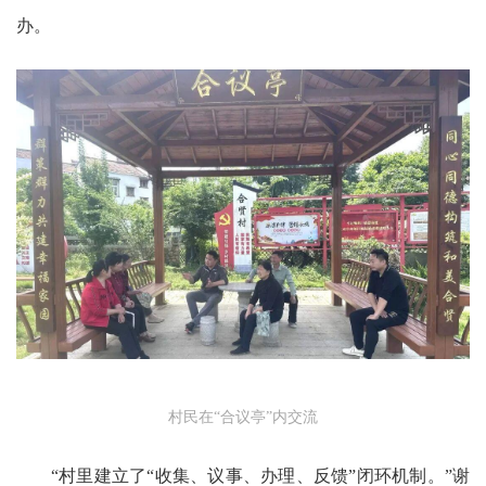
办。
村民在“合议亭”内交流
“村里建立了“收集、议事、办理、反馈”闭环机制。”谢