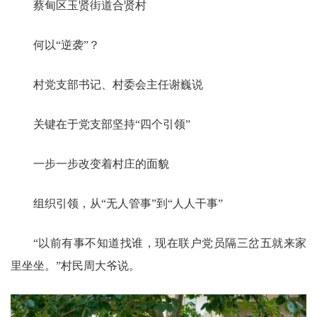
蔡甸区玉贤街道合贤村
何以“逆袭”？
村党支部书记、村委会主任谢巍说
关键在于党支部坚持“四个引领”
一步一步改变着村庄的面貌
组织引领，从“无人管事”到“人人干事”
“以前有事不知道找谁，现在联户党员隔三岔五就来家
里坐坐。”村民周大爷说。