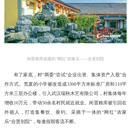
闲置粮库改建的“网红”农家乐——合贤别院
有了家底，村“两委”尝试“企业出资、集体资产入股”合
作方式。荒废的小学被改造成3300平方米标准厂房和110平
方米三层办公楼，引入武汉瑞秋木艺有限公司，村集体每年
增收10万元，带动50余名村民就近就业。闲置粮库被引回在
外能人，打造集餐饮、垂钓、采摘于一体的“网红”农家
乐“合贤别院”，每逢假期客流不断。