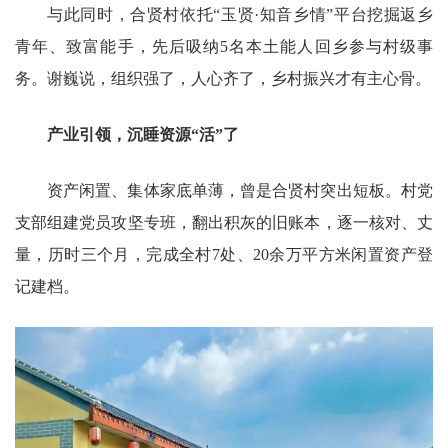
与此同时，合贤村依托“玉贤·知音乡情”平台挖掘返乡
青年、致富能手，先后吸纳5名本土能人回乡参与村级事
务。谢巍说，组织强了，人心齐了，乡村振兴才有主心骨。
产业引领，沉睡资源“活”了
资产闲置、集体家底单薄，曾是合贤村突出短板。村党
支部组建党员攻坚专班，翻出积灰的旧账本，逐一核对、丈
量，历时三个月，完成全村7处、20余万平方米闲置资产登
记建档。