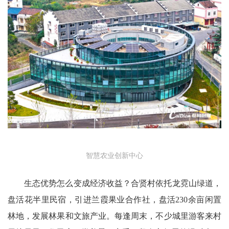
智慧农业创新中心
生态优势怎么变成经济收益？合贤村依托龙霓山绿道，
盘活花半里民宿，引进兰霞果业合作社，盘活230余亩闲置
林地，发展林果和文旅产业。每逢周末，不少城里游客来村