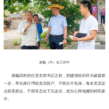
谢巍（中）在工作中
谢巍回村担任党支部书记之初，把建强组织作为破题第
一步，带头推行塆组党员联户、干部分片包保，每名党员定
点联系群众、干部常态化下沉走访，把办公阵地搬到村民家
中。