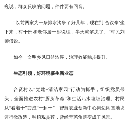
巍说，群众反映的问题，件件要有回音。
“以前两家为一条排水沟争了好几年，现在到‘合议亭’坐
下来，村干部和老邻居一起说理，半天就解决了。”村民刘
师傅说。
如今，文明乡风日益浓厚，治理效能稳步提升。
生态引领，好环境催生新业态
合贤村以“党建+清洁家园”行动为抓手，组织党员带
头，全面推进农村“厕所革命”和生活污水垃圾治理。村民
从“看着干”变成“一起干”，智慧农业创新中心周边闲置地块
进行微改造，种植观赏莲，曾经荒芜角落变成了风景。