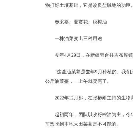
物打好土壤基础，它是改良盐碱地的功臣。
春采薹、夏赏花、秋榨油
一株油菜变出三种用途
今年4月29日，在新疆奇台县吉布库
“这些油菜薹是去年9月种植的。我们
公斤油菜薹，一上午就卖完了。
2022年12月起，在张椿雨主持的
起初两年，团队以收籽榨油为主，今
前想吃到本地大田菜薹是不可能的。