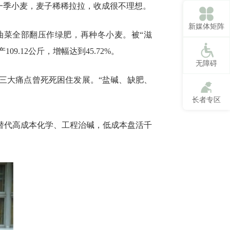
一季小麦，麦子稀稀拉拉，收成很不理想。
新媒体矩阵
油菜全部翻压作绿肥，再种冬小麦。被“滋
.12公斤，增幅达到45.72%。
无障碍
三大痛点曾死死困住发展。“盐碱、缺肥、
长者专区
良替代高成本化学、工程治碱，低成本盘活千