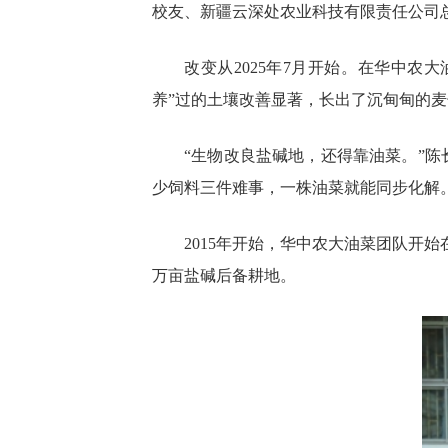
校友、新疆云深处农业科技有限责任公司
改变从2025年7月开始。在华中
养”过的土壤改善显著，长出了沉甸甸的麦子。
“生物改良盐碱地，还得靠油菜。”
少饲料三件难事，一株油菜就能同步化解
2015年开始，华中农大油菜团队开
万亩盐碱后备耕地。