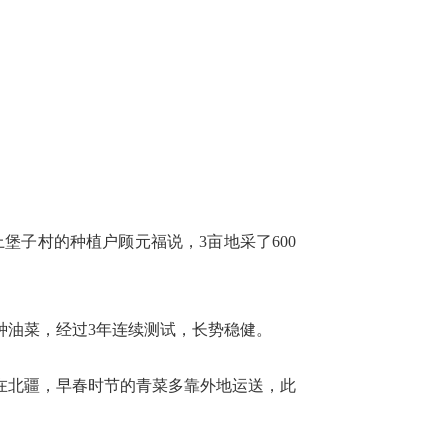
堡子村的种植户顾元福说，3亩地采了600
种油菜，经过3年连续测试，长势稳健。
在北疆，早春时节的青菜多靠外地运送，此