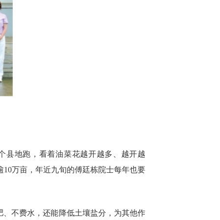
个县地跑，看着油菜花越开越多、越开越
逾10万亩，年近九旬的傅廷栋院士每年也要
争肥、不费水，还能降低土壤盐分，为其他作