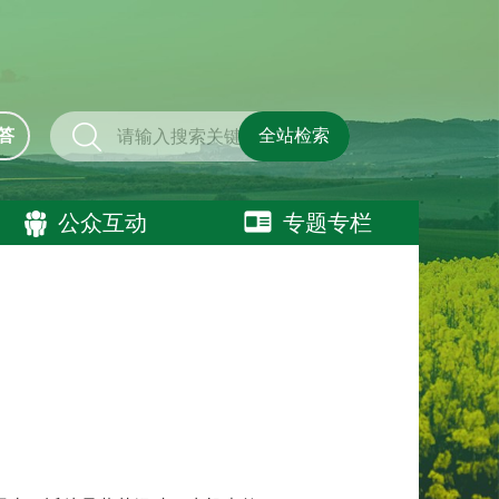
答
全站检索
公众互动
专题专栏