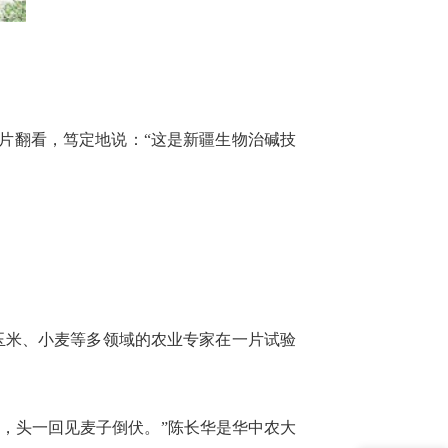
叶片翻看，笃定地说：“这是新疆生物治碱技
玉米、小麦等多领域的农业专家在一片试验
地，头一回见麦子倒伏。”陈长华是华中农大