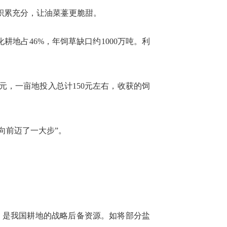
积累充分，让油菜薹更脆甜。
地占46%，年饲草缺口约1000万吨。利
0元，一亩地投入总计150元左右，收获的饲
向前迈了一大步”。
力，是我国耕地的战略后备资源。如将部分盐