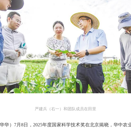
严建兵（右一）和团队成员在田里
华华）7月8日，2025年度国家科学技术奖在北京揭晓，华中