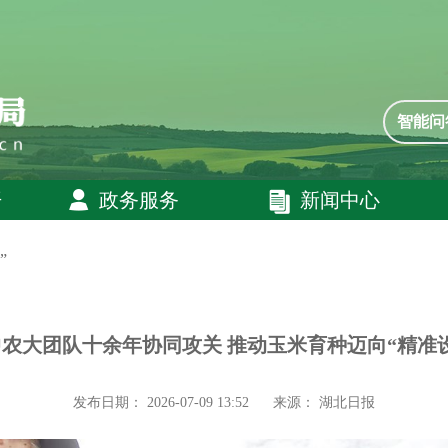
智能问
开
政务服务
新闻中心
”
农大团队十余年协同攻关 推动玉米育种迈向“精准
发布日期： 2026-07-09 13:52
来源： 湖北日报