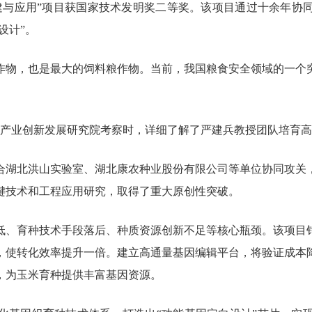
建与应用”项目获国家技术发明奖二等奖。该项目通过十余年协
设计”。
作物，也是最大的饲料粮作物。当前，我国粮食安全领域的一个
在武汉产业创新发展研究院考察时，详细了解了严建兵教授团队培育
合湖北洪山实验室、湖北康农种业股份有限公司等单位协同攻关
键技术和工程应用研究，取得了重大原创性突破。
低、育种技术手段落后、种质资源创新不足等核心瓶颈。该项目
，使转化效率提升一倍。建立高通量基因编辑平台，将验证成本
，为玉米育种提供丰富基因资源。