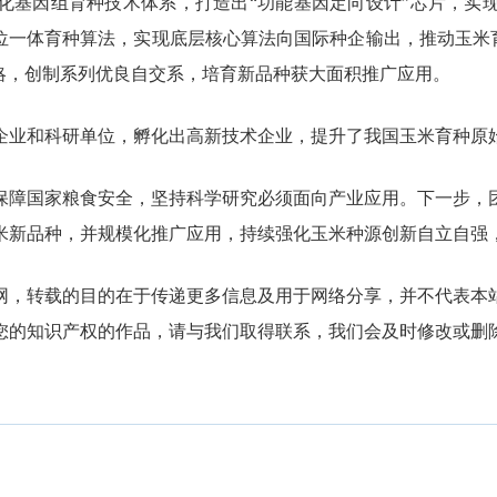
化基因组育种技术体系，打造出“功能基因定向设计”芯片，实
位一体育种算法，实现底层核心算法向国际种企输出，推动玉米育
策略，创制系列优良自交系，培育新品种获大面积推广应用。
种企业和科研单位，孵化出高新技术企业，提升了我国玉米育种原
保障国家粮食安全，坚持科学研究必须面向产业应用。下一步，
米新品种，并规模化推广应用，持续强化玉米种源创新自立自强
网，转载的目的在于传递更多信息及用于网络分享，并不代表本
您的知识产权的作品，请与我们取得联系，我们会及时修改或删