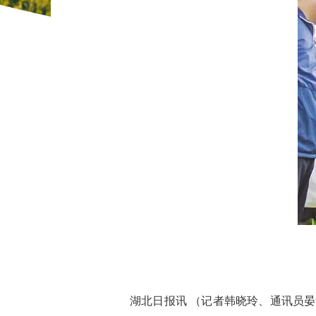
湖北日报讯 （记者韩晓玲、通讯员晏