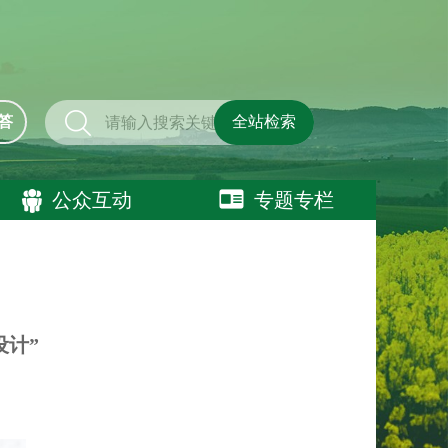
答
全站检索
公众互动
专题专栏
设计”