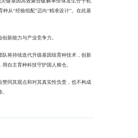
现关键基因高效聚合破解单倍体发生分子机
种从“经验组配”迈向“精准设计”。在此基
始创新能力与产业竞争力。
团队将持续迭代升级基因组育种技术，创新
，用自主育种科技守护国人粮仓。
站赞同其观点和对其真实性负责，也不构成
除。