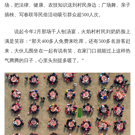
场，把法律、健康、农技知识送到村民身边；广场舞、亲子
插秧、写春联等民俗活动吸引群众超500人次。
说起今年2月那场千人刨汤宴，火焰村村民刘奶奶脸上
满是笑容：“那天400多人免费来吃席，还有500多名游客赶
来，大伙儿围坐在一起有说有笑，在家门口就能过上这样热
气腾腾的日子，心里头别提多暖了。”