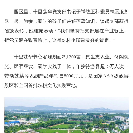
园区里，十里莲华党支部书记于祥敏正和党员志愿服务
队一起，为参加研学的孩子们讲解莲藕知识。谈起支部获得
省级表彰，她难掩激动：“我们坚持把支部建在产业链上、
把党员聚在致富路上，这是对村企联建最好的肯定。”
十里莲华养心谷规划面积1200亩，集生态农业、休闲观
光、民宿餐饮、研学实践于一体，年接待游客超15万人次，
带动莲藕等农副产品年销售8000万元，是国家AAA级旅游
景区和全国首批农耕文化实践营地。