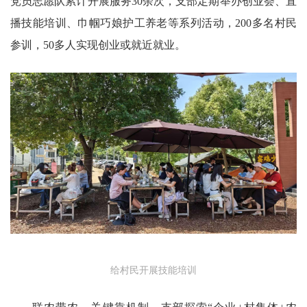
党员志愿队累计开展服务30余次，支部定期举办创业荟、直
播技能培训、巾帼巧娘护工养老等系列活动，200多名村民
参训，50多人实现创业或就近就业。
给村民开展技能培训