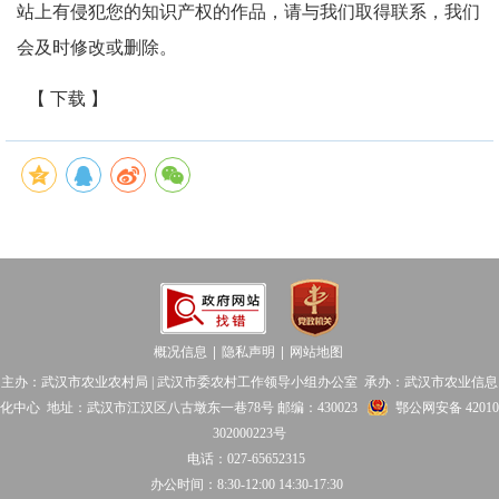
站上有侵犯您的知识产权的作品，请与我们取得联系，我们
会及时修改或删除。
【 下载 】
概况信息
隐私声明
网站地图
│
│
主办：武汉市农业农村局 | 武汉市委农村工作领导小组办公室 承办：武汉市农业信息
化中心 地址：武汉市江汉区八古墩东一巷78号 邮编：430023
鄂公网安备 42010
302000223号
电话：027-65652315
办公时间：8:30-12:00 14:30-17:30