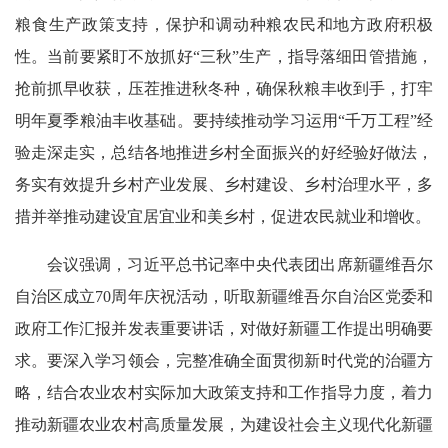
粮食生产政策支持，保护和调动种粮农民和地方政府积极
性。当前要紧盯不放抓好“三秋”生产，指导落细田管措施，
抢前抓早收获，压茬推进秋冬种，确保秋粮丰收到手，打牢
明年夏季粮油丰收基础。要持续推动学习运用“千万工程”经
验走深走实，总结各地推进乡村全面振兴的好经验好做法，
务实有效提升乡村产业发展、乡村建设、乡村治理水平，多
措并举推动建设宜居宜业和美乡村，促进农民就业和增收。
会议强调，习近平总书记率中央代表团出席新疆维吾尔
自治区成立70周年庆祝活动，听取新疆维吾尔自治区党委和
政府工作汇报并发表重要讲话，对做好新疆工作提出明确要
求。要深入学习领会，完整准确全面贯彻新时代党的治疆方
略，结合农业农村实际加大政策支持和工作指导力度，着力
推动新疆农业农村高质量发展，为建设社会主义现代化新疆