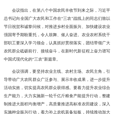
会议指出，在第八个中国农民丰收节到来之际，习近平
总书记向全国广大农民和工作在“三农”战线上的同志们致以
节日祝贺和诚挚问候，对推进乡村全面振兴、加快建设农业
强国寄予期盼重托，令人鼓舞、催人奋进。农业农村系统干
部职工要深入学习领会，认真抓好贯彻落实，团结带领广大
农民群众砥砺前行、接续奋斗，在新时代新征程上奋力谱写
中国式现代化的“三农”新篇章。
会议强调，要坚持农业主线、农村主场、农民主角，引
导带动广大农民群众广泛参与、展示丰收成果，进一步提升
活动实效，切实提高农民群众获得感。要着力提升农业综合
生产能力，大力实施新一轮千亿斤粮食产能提升行动，整建
制推进大面积均衡增产，高质量推进高标准农田建设，深入
实施种业振兴行动，着力补上农机装备短板，持续推动加大