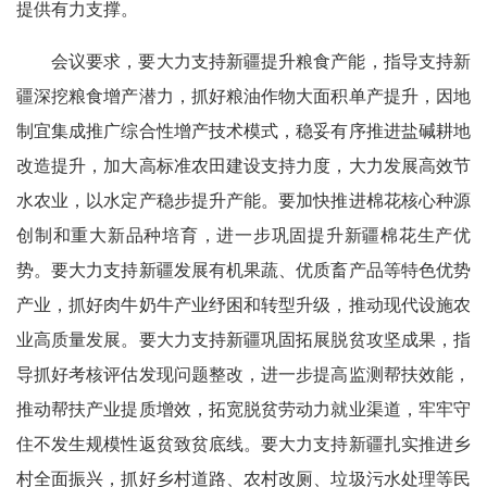
提供有力支撑。
会议要求，要大力支持新疆提升粮食产能，指导支持新
疆深挖粮食增产潜力，抓好粮油作物大面积单产提升，因地
制宜集成推广综合性增产技术模式，稳妥有序推进盐碱耕地
改造提升，加大高标准农田建设支持力度，大力发展高效节
水农业，以水定产稳步提升产能。要加快推进棉花核心种源
创制和重大新品种培育，进一步巩固提升新疆棉花生产优
势。要大力支持新疆发展有机果蔬、优质畜产品等特色优势
产业，抓好肉牛奶牛产业纾困和转型升级，推动现代设施农
业高质量发展。要大力支持新疆巩固拓展脱贫攻坚成果，指
导抓好考核评估发现问题整改，进一步提高监测帮扶效能，
推动帮扶产业提质增效，拓宽脱贫劳动力就业渠道，牢牢守
住不发生规模性返贫致贫底线。要大力支持新疆扎实推进乡
村全面振兴，抓好乡村道路、农村改厕、垃圾污水处理等民