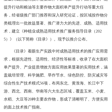
提升行动和粮油等主要作物大面积单产提升行动等重大任
务，经省级推广部门推荐和深入研究论证，按区域按作物分
类梳理出一批效益显著、推广潜力大的先进、成熟、适用技
术，建立《种植业成熟适用技术推广服务指导目录（202
5）》（以下简称《目录》）。现予以推介公布。
《目录》着眼生产实践中对成熟适用技术的推广应用需
求，根据先进性、适用性、经济性等标准，收录了在大面积
单产提升、产业提质增效方面应用效果显著的实用技术，涵
盖栽培管理、科学施肥、旱作节水、绿色防控、防灾减灾等
综合性生产技术模式56项，布局东北、黄淮海、长江中下
游、西北、西南、华南等六大生态区域，覆盖玉米、小麦、
水稻、大豆等20种主要农作物，形成了清晰明了、方便实用
的面上技术推广指南。