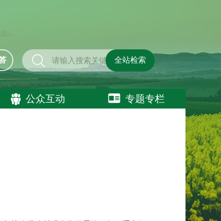
答
全站检索
公众互动
专题专栏