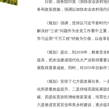
日前，国务院印发《加快农业农村现代
务和政策措施，强调以加快农业农村现代
《规划》强调，坚持以习近平新时代
解决好“三农”问题作为全党工作重中之
学习运用“千万工程”经验为引领，以改
《规划》提出，到2030年，粮食安
提高，把农业建成现代化大产业取得重要
展取得显著成效。同时，对2035年目标作
《规划》安排了七方面发展任务。一
化和质量效益提升。二是持续巩固拓展脱
破。四是拓宽农民增收致富渠道，培育壮
六是推进宜居宜业和美乡村建设，逐步提