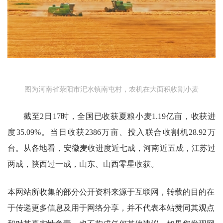
图为河南省荥阳市汜水镇南屯村，农机在大面积收割小麦
截至2日17时，全国已收获夏粮小麦1.19亿亩，收获进
度35.09%。当日收获2386万亩、投入联合收割机28.92万
台。从各地看，安徽麦收进度近七成，河南近五成，江苏过
两成，陕西过一成，山东、山西零星收获。
本网站所收集的部分公开资料来源于互联网，转载的目的在
于传递更多信息及用于网络分享，并不代表本站赞同其观点