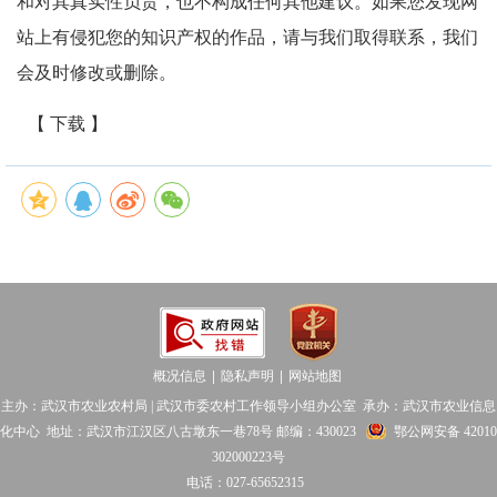
和对其真实性负责，也不构成任何其他建议。如果您发现网
站上有侵犯您的知识产权的作品，请与我们取得联系，我们
会及时修改或删除。
【 下载 】
概况信息
隐私声明
网站地图
│
│
主办：武汉市农业农村局 | 武汉市委农村工作领导小组办公室 承办：武汉市农业信息
化中心 地址：武汉市江汉区八古墩东一巷78号 邮编：430023
鄂公网安备 42010
302000223号
电话：027-65652315