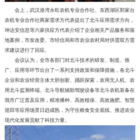
会上，武汉港湾永旺农机专业合作社、东西湖区郭家台
农机专业合作社两家需求方代表提出了北斗应用需求方向，
坤达安信息等六家供应方代表介绍了企业相关产品服务和落
地案例，市发改委、市经信局和市农业农村局对供需双方需
求建议进行了回应。
会议认为，全市各部门对北斗技术的研发、制造、推
广、应用等环节出台了一系列支持政策和保障措施，各北斗
企业和农业经营主体大胆创新、踊跃探索，农用无人机、农
用北斗监测终端、北斗导航辅助驾驶设备等北斗农机装备在
我市广泛普及应用，精准播种、高效植保、高效施肥、智慧
巡田等应用场景日趋成熟，为守住粮食安全底线、推进农业
现代化发展贡献了科技力量。