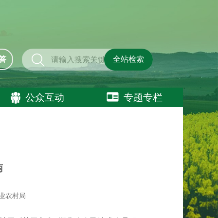
答
全站检索
公众互动
专题专栏
南
业农村局