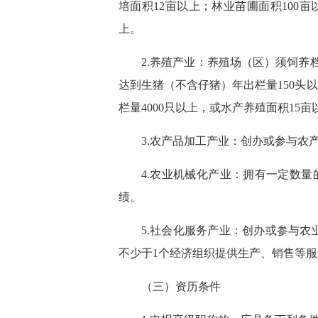
培面积12亩以上；林业苗圃面积100
上。
2.养殖产业：养殖场（区）须饲
达到生猪（不含仔猪）年出栏量150头以
栏量4000只以上，或水产养殖面积15
3.农产品加工产业：创办或参与
4.农业机械化产业：拥有一定数
绩。
5.社会化服务产业：创办或参与农
不少于1个经济组织提供生产、销售等
（三）资历条件