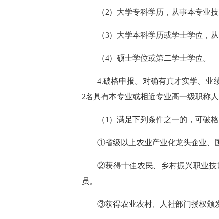
（2）大学专科学历，从事本专业技
（3）大学本科学历或学士学位，从
（4）硕士学位或第二学士学位。
4.破格申报。对确有真才实学、
2名具有本专业或相近专业高一级职称
（1）满足下列条件之一的，可破
①省级以上农业产业化龙头企业、
②获得十佳农民、乡村振兴职业技
员。
③获得农业农村、人社部门授权颁