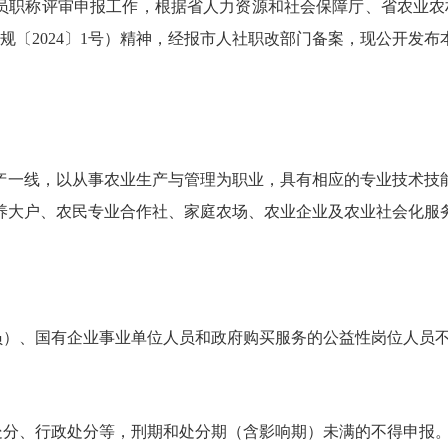
人员职称评审申报工作，根据省人力资源和社会保障厅、省农业
规〔2024〕1号）精神，经报市人社职改部门备案，现公开发布
产一线，以从事农业生产与管理为职业，具有相应的专业技术技
养大户、农民专业合作社、家庭农场、农业企业及农业社会化服
：
人员）、国有企业事业单位人员和政府购买服务的公益性岗位人员
处分、行政处分等，刑期和处分期（含影响期）未满的不得申报