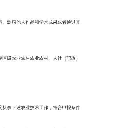
料、剽窃他人作品和学术成果或者通过其
经区级农业农村农业农村、人社（职改）
接从事下述农业技术工作，符合申报条件