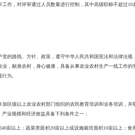
评审工作，对评审通过人员数量进行控制，其中高级职称不超过10
护党的路线、方针、政策，遵守中华人民共和国宪法和法律法规
农业，献身农村，身心健康，具备从事农业农村生产一线工作的
规行为。
参加区级以上农业农村部门组织的农民教育培训和业务培训，并
，产业规模和经济效益具备下列条件之一：
积40亩以上；蔬菜类面积20亩以上或设施栽培面积10亩以上；食