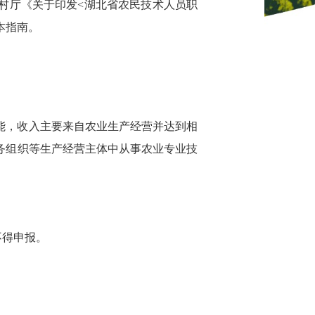
农村厅《关于印发<湖北省农民技术人员职
本指南。
能，收入主要来自农业生产经营并达到相
务组织等生产经营主体中从事农业专业技
不得申报。
。