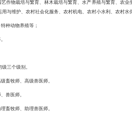
、园艺作物栽培与繁育、林木栽培与繁育、水产养殖与繁育、农业
运用与维护、农村社会化服务、农村机电、农村小水利、农村水
、特种动物养殖等；
等。
初级三个级别。
高级畜牧师、高级兽医师。
师、兽医师。
助理畜牧师、助理兽医师。