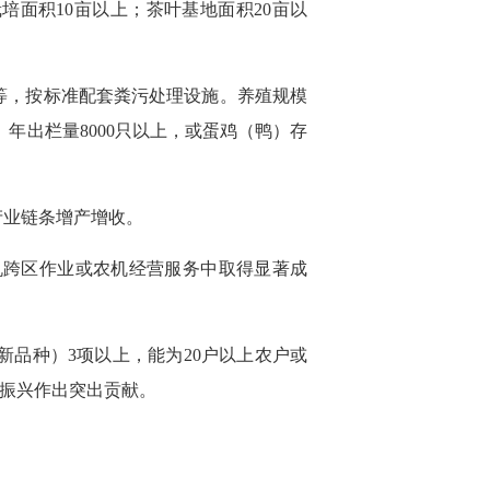
培面积10亩以上；茶叶基地面积20亩以
等，按标准配套粪污处理设施。养殖规模
）年出栏量8000只以上，或蛋鸡（鸭）存
产业链条增产增收。
机跨区作业或农机经营服务中取得显著成
新品种）3项以上，能为20户以上农户或
村振兴作出突出贡献。