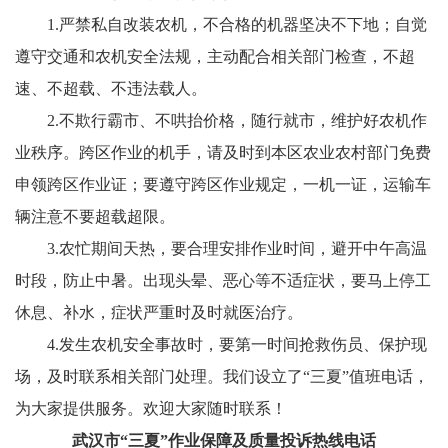
1.严禁私自改装农机，不合格的机器坚决不下地；自觉
遵守交通和农机安全法规，主动配合相关部门检查，不超
速、不超载、不违法载人。
2.不欺行霸市、不哄抬价格，随行就市，维护好农机作
业秩序。跨区作业的机手，请及时到本区农业农村部门免费
申领跨区作业证；要遵守跨区作业规定，一机一证，运输车
辆注意不要超载超限。
3.农忙期间天热，要合理安排作业时间，避开中午高温
时段，防止中暑。出现头晕、恶心等不适症状，要马上停工
休息、补水，症状严重时及时就医治疗。
4.发生农机安全事故时，要第一时间抢救伤员、保护现
场，及时联系相关部门处理。我们设立了“三夏”值班电话，
为大家提供服务。欢迎大家随时联系！
武汉市“三夏”作业保障及质量投诉热线电话