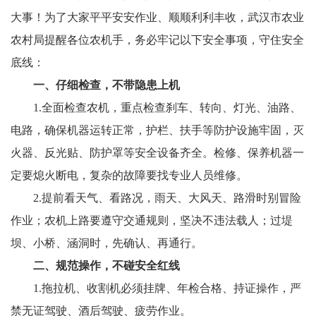
大事！为了大家平平安安作业、顺顺利利丰收，武汉市农业
农村局提醒各位农机手，务必牢记以下安全事项，守住安全
底线：
一、仔细检查，不带隐患上机
1.全面检查农机，重点检查刹车、转向、灯光、油路、
电路，确保机器运转正常，护栏、扶手等防护设施牢固，灭
火器、反光贴、防护罩等安全设备齐全。检修、保养机器一
定要熄火断电，复杂的故障要找专业人员维修。
2.提前看天气、看路况，雨天、大风天、路滑时别冒险
作业；农机上路要遵守交通规则，坚决不违法载人；过堤
坝、小桥、涵洞时，先确认、再通行。
二、规范操作，不碰安全红线
1.拖拉机、收割机必须挂牌、年检合格、持证操作，严
禁无证驾驶、酒后驾驶、疲劳作业。