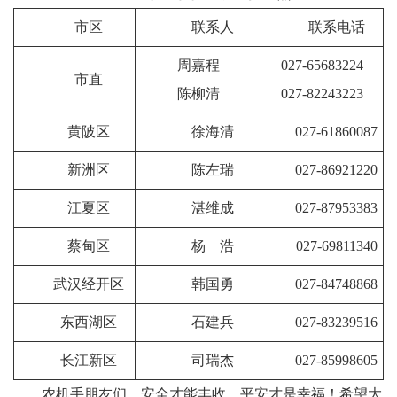
市区
联系人
联系电话
周嘉程
027-65683224
市直
陈柳清
027-82243223
黄陂区
徐海清
027-61860087
新洲区
陈左瑞
027-86921220
江夏区
湛维成
027-87953383
蔡甸区
杨 浩
027-69811340
武汉经开区
韩国勇
027-84748868
东西湖区
石建兵
027-83239516
长江新区
司瑞杰
027-85998605
农机手朋友们，安全才能丰收，平安才是幸福！希望大