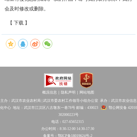
会及时修改或删除。
【 下载 】
概况信息
隐私声明
网站地图
│
│
主办：武汉市农业农村局 | 武汉市委农村工作领导小组办公室 承办：武汉市农业信息
化中心 地址：武汉市江汉区八古墩东一巷78号 邮编：430023
鄂公网安备 42010
302000223号
电话：027-65652315
办公时间：8:30-12:00 14:30-17:30
备案号：鄂ICP备18019624号-2