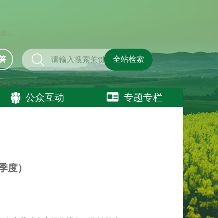
答
全站检索
公众互动
专题专栏
季度）