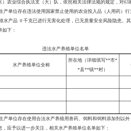
汉市（区）农业综合执法支（大）队，依照相关法律法规的规定，对
养殖生产单位存在违法使用国家禁止使用的农业投入品（人用药）
殖水产品 0 千克已进行无害化处理，已无质量安全风险隐患。其
单如下：
违法水产养殖单位名单
所在地（详细填写**市*
水产养殖单位全称
*县**镇**村）
养殖生产单位存在使用合法水产养殖用兽药、饲料和饲料添加剂以
患，应予以进一步关注，相关水产养殖单位名单如下：