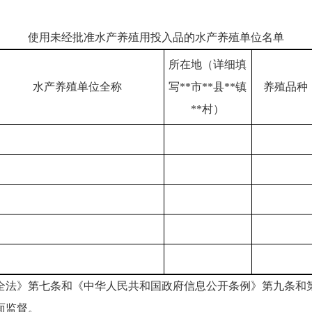
使用未经批准水产养殖用投入品的水产养殖单位名单
所在地（详细填
水产养殖单位全称
写**市**县**镇
养殖品种
**村）
全法》第七条和《中华人民共和国政府信息公开条例》第九条和
面监督。