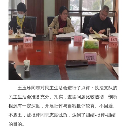
王玉珍同志对民主生活会进行了点评：执法支队的
民主生活会准备充分、扎实，查摆问题比较透彻，剖析
根源有一定深度，开展批评与自我批评较真、不回避、
不遮丑，被批评同志态度诚恳，达到了团结-批评-团结
的目的。