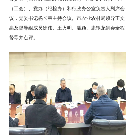
（工会）、党办（纪检办）和行政办公室负责人列席会
议，党委书记杨长荣主持会议。市农业农村局领导王文
高及督导组成员徐伟、王火明、潘颖、康锡龙到会全程
督导并点评。