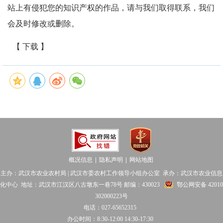
站上有侵犯您的知识产权的作品，请与我们取得联系，我们
会及时修改或删除。
【 下载 】
概况信息
隐私声明
网站地图
│
│
主办：武汉市农业农村局 | 武汉市委农村工作领导小组办公室 承办：武汉市农业信息
化中心 地址：武汉市江汉区八古墩东一巷78号 邮编：430023
鄂公网安备 42010
302000223号
电话：027-65652315
办公时间：8:30-12:00 14:30-17:30