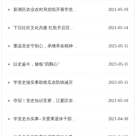
新洲区农业农村局党组开展学党史、寻足迹、谈体会活动
2021-05-19
下沉社区文化共建 红歌开启百年新征程
2021-05-14
重温党史守初心，承继革命精神勇担当
2021-05-11
以史鉴今，修炼“四颗心”
2021-05-11
学党史做实事助推瓜农防病减灾
2021-05-11
夺冠！党史知识竞赛，江夏区农业综合执法大队夺冠！
2021-05-10
学党史办实事--关爱离退休干部，从健康体检做起
2021-04-30