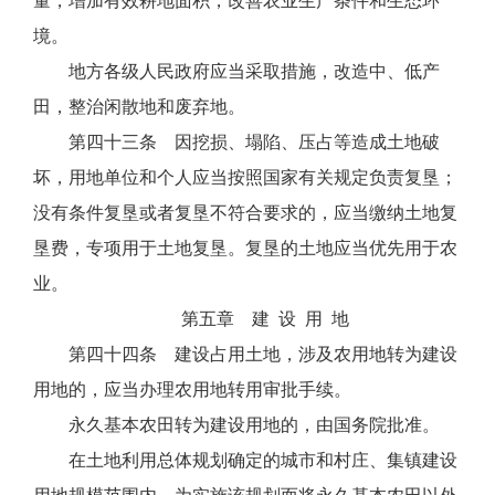
量，增加有效耕地面积，改善农业生产条件和生态环
境。
地方各级人民政府应当采取措施，改造中、低产
田，整治闲散地和废弃地。
第四十三条 因挖损、塌陷、压占等造成土地破
坏，用地单位和个人应当按照国家有关规定负责复垦；
没有条件复垦或者复垦不符合要求的，应当缴纳土地复
垦费，专项用于土地复垦。复垦的土地应当优先用于农
业。
第五章 建 设 用 地
第四十四条 建设占用土地，涉及农用地转为建设
用地的，应当办理农用地转用审批手续。
永久基本农田转为建设用地的，由国务院批准。
在土地利用总体规划确定的城市和村庄、集镇建设