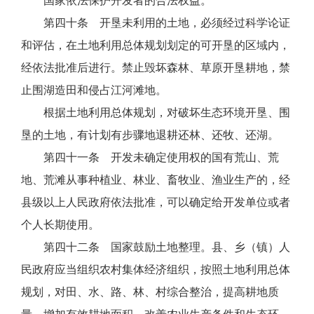
国家依法保护开发者的合法权益。
第四十条 开垦未利用的土地，必须经过科学论证
和评估，在土地利用总体规划划定的可开垦的区域内，
经依法批准后进行。禁止毁坏森林、草原开垦耕地，禁
止围湖造田和侵占江河滩地。
根据土地利用总体规划，对破坏生态环境开垦、围
垦的土地，有计划有步骤地退耕还林、还牧、还湖。
第四十一条 开发未确定使用权的国有荒山、荒
地、荒滩从事种植业、林业、畜牧业、渔业生产的，经
县级以上人民政府依法批准，可以确定给开发单位或者
个人长期使用。
第四十二条 国家鼓励土地整理。县、乡（镇）人
民政府应当组织农村集体经济组织，按照土地利用总体
规划，对田、水、路、林、村综合整治，提高耕地质