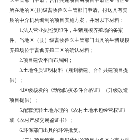
医主管部门申请，合作共建项目由项目申请企业向企业
所在地的区(县)级畜牧兽医主管部门申请。报送具有资
质的中介机构编制的项目实施方案，并附以下材料：
1.法人营业执照复印件，生猪规模养殖场的备案
件、当地区（县）级畜牧兽医主管部门出具的生猪规模
养殖场位于畜禽养殖三区的确认材料；
2.项目建设平面布局图；
3.土地性质证明材料（规划新建、合作共建项目提
供）；
4.区级核发的《动物防疫条件合格证》（升级改造
项目提供）；
5.配套流转土地办理的《农村土地承包经营权证》
或《农村产权交易鉴证书》；
6.环保部门出具的环评批复。