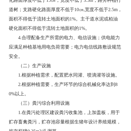
化路面厚度不低于15㎝，宽度不低于3.5m，路旁种植行
道树；支路硬化路面厚度不低于10㎝,宽度不低于2.5m，
面积不得低于流转土地面积的1%。主干道水泥或柏油
硬化面积不得低于流转土地面积的1%。
4.合理配备生产所需的电力、电信设施；供电能力
应满足种植基地用电负荷需要；电力电信线路敷设规范
安全。
（二）生产设施
1.根据种植需求，配置肥水同灌、喷滴灌等设施。
2.根据种植需要，生产环节的综合机械化率达到8
0%以上。
（三）粪污综合利用设施
1.在粪污处理区建设粪污收集池，上加盖板，用于
贮存畜禽粪污，贮存池容量根据生猪年设计养殖规模，