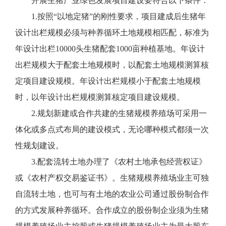
开展生猪产业绿色发展项目建设要符合以下条件：
1.按照“以地定猪”的刚性要求，项目建成后生猪年
设计出栏规模必须与种养循环土地规模相匹配，标准为
年设计出栏10000头生猪配套1000亩种植基地。年设计
出栏规模大于配套土地规模时，以配套土地规模测算核
定项目建设规模。年设计出栏规模小于配套土地规模
时，以年设计出栏规模测算核定项目建设规模。
2.规划新建或合作共建的生猪规模养殖场可采用一
体化或多点式布局的建设模式，无论哪种模式都须一次
性规划建设。
3.配套流转土地办理了《农村土地承包经营权证》
或《农村产权交易鉴证书》。生猪规模养殖场业主可独
自流转土地，也可与有土地的农业公司通过股份制合作
的方式发展种养循环。合作成立的股份制企业须为生猪