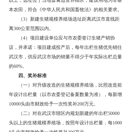
以上，选址位于当地畜禽适宜养殖区，建设用地为非基
本农田，符合《中华人民共和国畜牧法》的相关要求。
（3）新建生猪规模养殖场选址距离武汉市直线距
离300公里范围以内。
（4）项目建设单位应与市农委签订生猪产销协
议，并承诺：项目建成投产后，每年出栏生猪优先销往
武汉市，供应武汉市场的销量不得少于年实际出栏总量
的60%。
四、奖补标准
（一）对升级改造的生猪规模养殖场，比照改造前
年设计出栏量（以市农委登记备案数量为准），每新增
10000头由市财政给予一次性奖补200万元。
（二）对在武汉市辖区内规划新建的年出栏50000
头以上的生猪规模养殖场，按照年设计出栏量，每1000