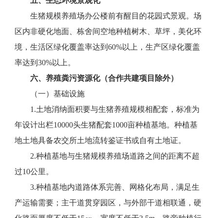
五、生态环境景观化
生猪规模养殖场办公楼前有醒目的花园式景观。场
区内非硬化地面、栋舍间空地种植树木、草坪，美化环
境，生活区绿化覆盖率达到60%以上，生产区绿化覆盖
率达到30%以上。
六、养殖粪污资源化（合作共建项目除外）
（一）基础设施
1.土地消纳面积要与生猪养殖规模相配套，标准为
年设计出栏10000头生猪配套1000亩种植基地。种植基
地土地具备农交所土地流转鉴证书或自有土地证。
2.种植基地与生猪规模养殖场道路之间的距离不超
过10公里。
3.种植基地内道路体系完善、网格化布局，满足生
产运输需要；主干道贯穿园区，与外部干道相联通，硬