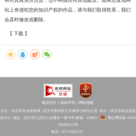
和对其真实性负责，也不构成任何其他建议。如果您发现网
站上有侵犯您的知识产权的作品，请与我们取得联系，我们
会及时修改或删除。
【 下载 】
概况信息
隐私声明
网站地图
│
│
主办：武汉市农业农村局 | 武汉市委农村工作领导小组办公室 承办：武汉市农业信息
化中心 地址：武汉市江汉区八古墩东一巷78号 邮编：430023
鄂公网安备 42010
302000223号
电话：027-65652315