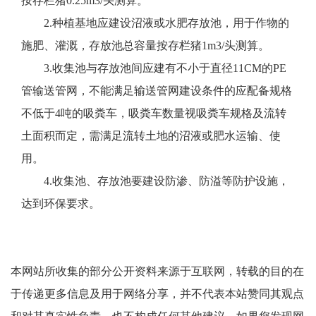
按存栏猪0.25m3/头测算。
2.种植基地应建设沼液或水肥存放池，用于作物的
施肥、灌溉，存放池总容量按存栏猪1m3/头测算。
3.收集池与存放池间应建有不小于直径11CM的PE
管输送管网，不能满足输送管网建设条件的应配备规格
不低于4吨的吸粪车，吸粪车数量视吸粪车规格及流转
土面积而定，需满足流转土地的沼液或肥水运输、使
用。
4.收集池、存放池要建设防渗、防溢等防护设施，
达到环保要求。
本网站所收集的部分公开资料来源于互联网，转载的目的在
于传递更多信息及用于网络分享，并不代表本站赞同其观点