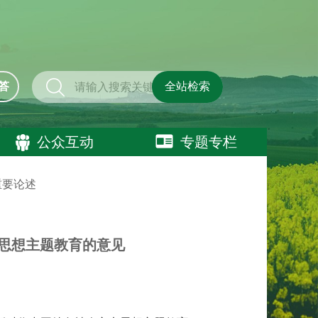
答
全站检索
公众互动
专题专栏
重要论述
思想主题教育的意见