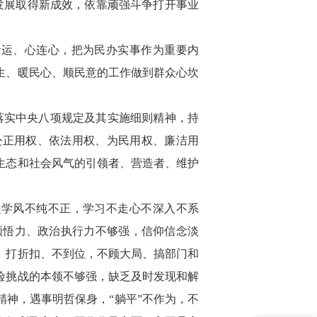
发展取得新成效，依靠顽强斗争打开事业
命运、心连心，把为民办实事作为重要内
生、暖民心、顺民意的工作做到群众心坎
落实中央八项规定及其实施细则精神，持
公正用权、依法用权、为民用权、廉洁用
生态和社会风气的引领者、营造者、维护
是学风不纯不正，学习不走心不深入不系
领悟力、政治执行力不够强，信仰信念淡
、打折扣、不到位，不顾大局、搞部门和
险挑战的本领不够强，缺乏及时发现和解
神，遇事明哲保身，“躺平”不作为，不