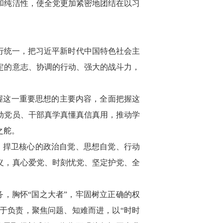
和纯洁性，使全党更加紧密地团结在以习
行统一，把习近平新时代中国特色社会主
定的意志、协调的行动、强大的战斗力，
握这一重要思想的主要内容，全面把握这
动党员、干部真学真懂真信真用，推动学
之舵。
、捍卫核心的政治自觉、思想自觉、行动
义，真心爱党、时刻忧党、坚定护党、全
，胸怀“国之大者”，牢固树立正确的权
于负责，聚焦问题、知难而进，以“时时