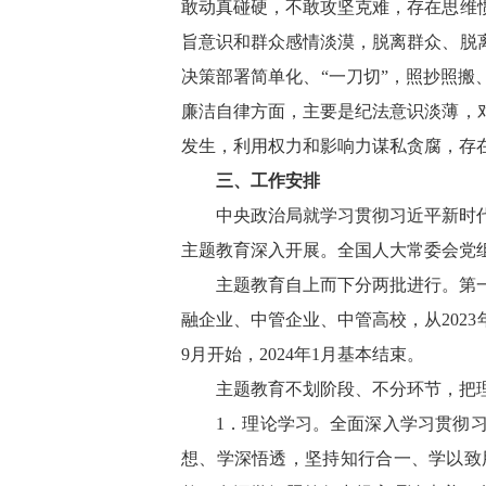
敢动真碰硬，不敢攻坚克难，存在思维
旨意识和群众感情淡漠，脱离群众、脱
决策部署简单化、“一刀切”，照抄照
廉洁自律方面，主要是纪法意识淡薄，
发生，利用权力和影响力谋私贪腐，存
三、工作安排
中央政治局就学习贯彻习近平新时
主题教育深入开展。全国人大常委会党
主题教育自上而下分两批进行。第
融企业、中管企业、中管高校，从2023
9月开始，2024年1月基本结束。
主题教育不划阶段、不分环节，把
1．理论学习。全面深入学习贯彻
想、学深悟透，坚持知行合一、学以致