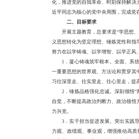
化，推进党的自我革命、时刻保持解决
近平同志为核心的党中央周围，完成党
二、目标要求
开展主题教育，总要求是“学思想
义思想转化为坚定理想、锤炼党性和指
努力在以学铸魂、以学增智、以学正风
1．凝心铸魂筑牢根本。全面、系
一重要思想的世界观、方法论和贯穿其
习往深里走、往实里走、往心里走，提
2．锤炼品格强化忠诚。深刻领悟
自觉，不断提高政治判断力、政治领悟
力兴党。
3．实干担当促进发展。突出实践
力观、政绩观、事业观，增强推动高质