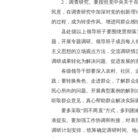
2．调查研究。要按照党中央关于
民意，在调查研究中加深对党的创新理
的过程，成为转变作风、增进同群众感
县处级以上领导班子要围绕贯彻落
题，开展专题调研。领导班子成员每人
主义思想的立场观点方法，交流调研情
调研成果转化为解决问题、促进发展的
各级领导干部要深入农村、社区、
践；要转换角色、走进群众，了解群众
民心所向的问题。开展典型案例的解剖
听取群众意见，真心帮助群众解决实际
要多采取“四不两直”方式，多到
准提实。要加强工作协调和衔接，对表
调研计划安排，统筹确定调研时间、地