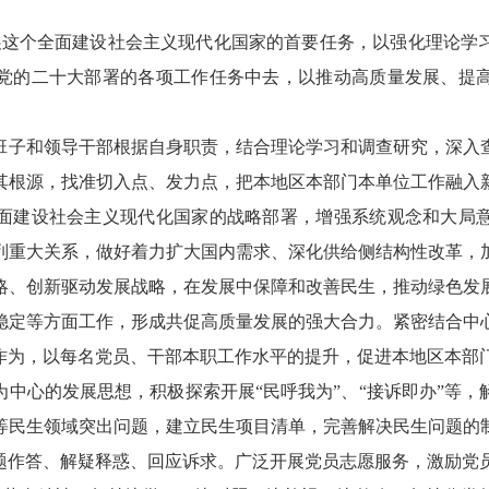
展这个全面建设社会主义现代化国家的首要任务，以强化理论学
党的二十大部署的各项工作任务中去，以推动高质量发展、提
班子和领导干部根据自身职责，结合理论学习和调查研究，深入
其根源，找准切入点、发力点，把本地区本部门本单位工作融入
面建设社会主义现代化国家的战略部署，增强系统观念和大局
列重大关系，做好着力扩大国内需求、深化供给侧结构性改革，
略、创新驱动发展战略，在发展中保障和改善民生，推动绿色发
稳定等方面工作，形成共促高质量发展的强大合力。紧密结合中
作为，以每名党员、干部本职工作水平的提升，促进本地区本部
中心的发展思想，积极探索开展“民呼我为”、“接诉即办”等
等民生领域突出问题，建立民生项目清单，完善解决民生问题的
题作答、解疑释惑、回应诉求。广泛开展党员志愿服务，激励党