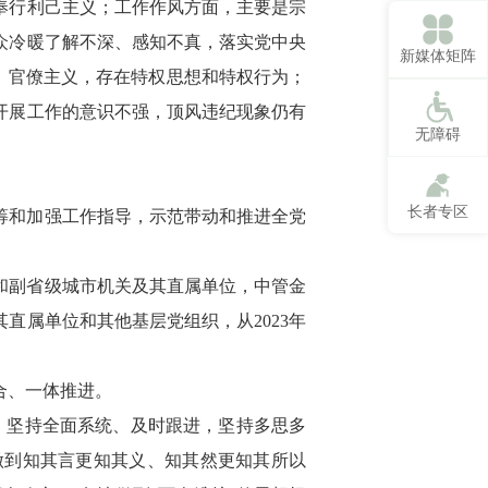
奉行利己主义；工作作风方面，主要是宗
众冷暖了解不深、感知不真，落实党中央
新媒体矩阵
、官僚主义，存在特权思想和特权行为；
开展工作的意识不强，顶风违纪现象仍有
无障碍
长者专区
筹和加强工作指导，示范带动和推进全党
和副省级城市机关及其直属单位，中管金
其直属单位和其他基层党组织，从2023年
合、一体推进。
，坚持全面系统、及时跟进，坚持多思多
做到知其言更知其义、知其然更知其所以