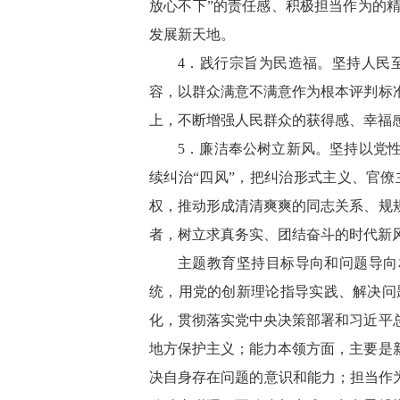
放心不下”的责任感、积极担当作为的
发展新天地。
4．践行宗旨为民造福。坚持人民
容，以群众满意不满意作为根本评判标
上，不断增强人民群众的获得感、幸福
5．廉洁奉公树立新风。坚持以党
续纠治“四风”，把纠治形式主义、官
权，推动形成清清爽爽的同志关系、规
者，树立求真务实、团结奋斗的时代新
主题教育坚持目标导向和问题导向
统，用党的创新理论指导实践、解决问
化，贯彻落实党中央决策部署和习近平
地方保护主义；能力本领方面，主要是
决自身存在问题的意识和能力；担当作