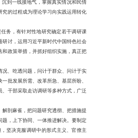
、沉到一线接地气，掌握真实情况和民情
研究的过程成为理论学习向实践运用转化
责任务，有针对性地研究确定若干调研课
题研讨，运用习近平新时代中国特色社会
法和政策举措，并抓好组织实施，真正把
情况、吃透问题，问计于群众、问计于实
决一批发展所需、改革所急、基层所盼、
员、干部采取走访调研等多种方式，广泛
、解剖麻雀，把问题研究透彻、把措施提
问题，上下协同、一体推进解决。要制定
担，坚决克服调研中的形式主义、官僚主