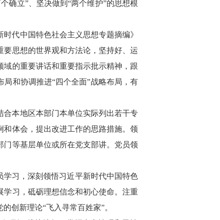
个确立”、坚决做到“两个维护”的思想根
新时代中国特色社会主义思想专题摘编》
重要思想的世界观和方法论，坚持好、运
领域的重要讲话和重要指示批示精神，跟
布局和协调推进“四个全面”战略布局，有
结合本地区本部门本单位实际列出若干专
例和体会，提出改进工作的思路措施。领
部门等基层单位或所在党支部讲。党员领
员学习，深刻领悟习近平新时代中国特色
展学习，砥砺理想信念和初心使命。注重
的创新理论“飞入寻常百姓家”。