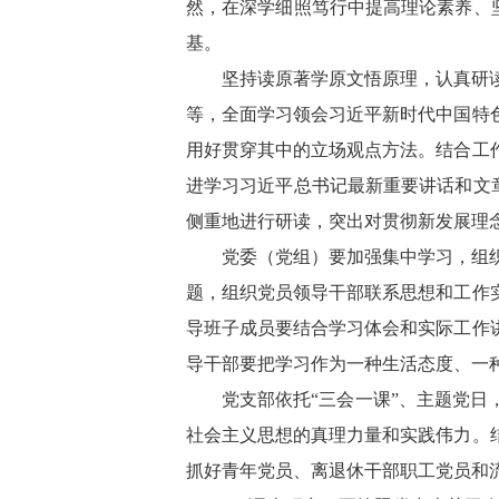
然，在深学细照笃行中提高理论素养、坚
基。
坚持读原著学原文悟原理，认真研
等，全面学习领会习近平新时代中国特
用好贯穿其中的立场观点方法。结合工
进学习习近平总书记最新重要讲话和文章
侧重地进行研读，突出对贯彻新发展理
党委（党组）要加强集中学习，组
题，组织党员领导干部联系思想和工作
导班子成员要结合学习体会和实际工作
导干部要把学习作为一种生活态度、一
党支部依托“三会一课”、主题党
社会主义思想的真理力量和实践伟力。
抓好青年党员、离退休干部职工党员和