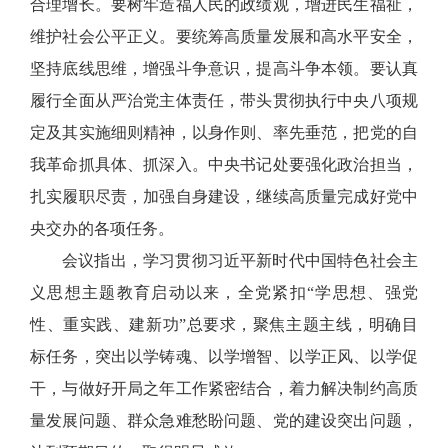
合理增长。要树牢造福人民的政绩观，增进民生福祉，
维护社会公平正义。要统筹高质量发展和高水平安全，
坚持底线思维，增强斗争意识，提高斗争本领。要认真
履行全面从严治党主体责任，带头贯彻执行中央八项规
定及其实施细则精神，以身作则、率先垂范，把党的自
我革命抓具体、抓深入。中央书记处要强化政治担当，
扎实履职尽责，加强自身建设，继续高质量完成好党中
央交办的各项任务。
会议指出，学习贯彻习近平新时代中国特色社会主
义思想主题教育启动以来，全党紧扣“学思想、强党
性、重实践、建新功”总要求，聚焦主题主线，明确目
标任务，突出以学铸魂、以学增智、以学正风、以学促
干，与做好开局之年工作紧密结合，着力解决制约高质
量发展问题、群众急难愁盼问题、党的建设突出问题，