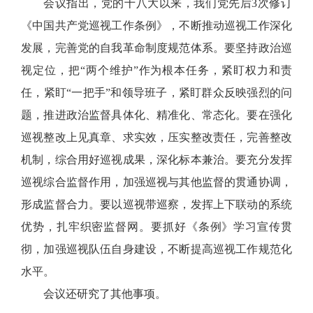
会议指出，党的十八大以来，我们党先后3次修订
《中国共产党巡视工作条例》，不断推动巡视工作深化
发展，完善党的自我革命制度规范体系。要坚持政治巡
视定位，把“两个维护”作为根本任务，紧盯权力和责
任，紧盯“一把手”和领导班子，紧盯群众反映强烈的问
题，推进政治监督具体化、精准化、常态化。要在强化
巡视整改上见真章、求实效，压实整改责任，完善整改
机制，综合用好巡视成果，深化标本兼治。要充分发挥
巡视综合监督作用，加强巡视与其他监督的贯通协调，
形成监督合力。要以巡视带巡察，发挥上下联动的系统
优势，扎牢织密监督网。要抓好《条例》学习宣传贯
彻，加强巡视队伍自身建设，不断提高巡视工作规范化
水平。
会议还研究了其他事项。