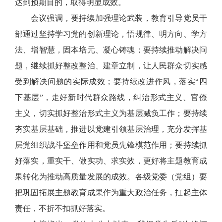
达到预期目的，取得明显成效。
会议强调，要持续加强理论武装，教育引导党员干
部通过坚持学习党的创新理论，悟规律、明方向、学方
法、增智慧，固本培元、凝心铸魂；要持续推动解决问
题，继续抓好整改整治、建章立制，让人民群众切实感
受到解决问题的实际成效；要持续改进作风，落实“四
下基层”，走好新时代群众路线，纠治形式主义、官僚
主义，切实抓好整治形式主义为基层减负工作；要持续
夯实基层基础，推进以党建引领基层治理，充分发挥基
层党组织战斗堡垒作用和党员先锋模范作用；要持续抓
好落实，重实干、做实功、求实效，更好将主题教育成
果转化为推动高质量发展的成效。各级党委（党组）要
把巩固拓展主题教育成果作为重大政治任务，扛起主体
责任，不折不扣抓好落实。