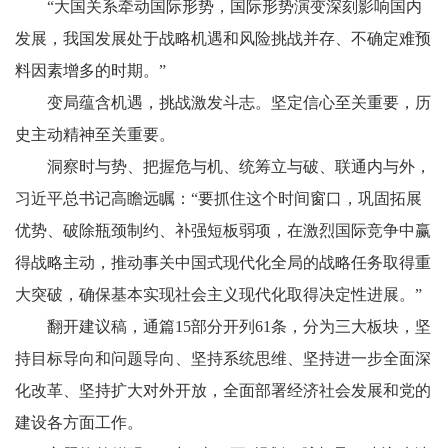
“大国关系牵动国际形势，国际形势演变深刻影响国内
发展，我国发展处于战略机遇和风险挑战并存、不确定难预
料因素增多的时期。”
变局蕴含机遇，挑战激发斗志。坚定信心至关重要，历
史主动精神至关重要。
洞察时与势、把握危与机、统筹立与破、联通内与外，
习近平总书记高瞻远瞩：“要抓住这个时间窗口，巩固拓展
优势、破除瓶颈制约、补强短板弱项，在激烈国际竞争中赢
得战略主动，推动事关中国式现代化全局的战略任务取得重
大突破，确保基本实现社会主义现代化取得决定性进展。”
翻开建议稿，通篇15部分开列61条，分为三大板块，坚
持目标导向和问题导向、坚持系统思维、坚持进一步全面深
化改革、坚持扩大对外开放，全面部署经济社会发展和党的
建设各方面工作。