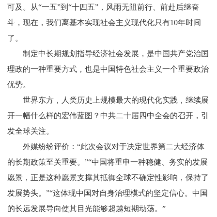
可及。从“一五”到“十四五”，风雨无阻前行、前赴后继奋
斗，现在，我们离基本实现社会主义现代化只有10年时间
了。
制定中长期规划指导经济社会发展，是中国共产党治国
理政的一种重要方式，也是中国特色社会主义一个重要政治
优势。
世界东方，人类历史上规模最大的现代化实践，继续展
开一幅什么样的宏伟蓝图？中共二十届四中全会的召开，引
发全球关注。
外媒纷纷评价：“此次会议对于决定世界第二大经济体
的长期政策至关重要。”“中国将重申一种稳健、务实的发展
愿景，正是这种愿景支撑其抵御全球不确定性影响，保持了
发展势头。”“这体现中国对自身治理模式的坚定信心。中国
的长远发展导向使其目光能够超越短期动荡。”