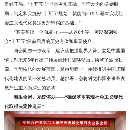
良好开局。‘十五五’时期是夯实基础、全面发力的关键时
期，制定和实施好‘十五五’规划，就能为2035年基本实现社
会主义现代化奠定更加坚实的基础。”
“夯实基础、全面发力”——从这8个字，可以深刻领
会“十五五”承前启后的历史方位和重要使命。
与会同志一致表示，建议稿把握世界大势、立足中国国
情，对未来5年作出了顶层设计和战略擘画，绘就了波澜壮
阔、气势恢弘的发展蓝图，是乘势而上、接续推进中国式现
代化建设的又一次总动员、总部署，必将对党和国家事业发
展产生重大而深远的影响。
着眼全局、系统谋划——“确保基本实现社会主义现代
化取得决定性进展”