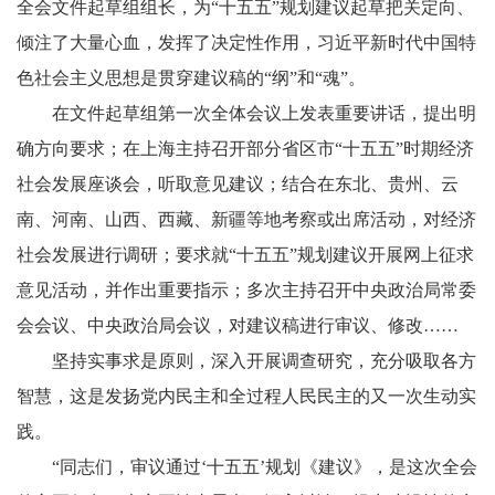
全会文件起草组组长，为“十五五”规划建议起草把关定向、
倾注了大量心血，发挥了决定性作用，习近平新时代中国特
色社会主义思想是贯穿建议稿的“纲”和“魂”。
在文件起草组第一次全体会议上发表重要讲话，提出明
确方向要求；在上海主持召开部分省区市“十五五”时期经济
社会发展座谈会，听取意见建议；结合在东北、贵州、云
南、河南、山西、西藏、新疆等地考察或出席活动，对经济
社会发展进行调研；要求就“十五五”规划建议开展网上征求
意见活动，并作出重要指示；多次主持召开中央政治局常委
会会议、中央政治局会议，对建议稿进行审议、修改……
坚持实事求是原则，深入开展调查研究，充分吸取各方
智慧，这是发扬党内民主和全过程人民民主的又一次生动实
践。
“同志们，审议通过‘十五五’规划《建议》，是这次全会