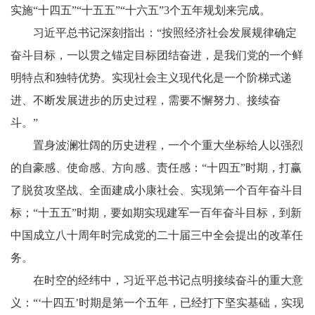
实施“十四五”“十五五”“十六五”3个五年规划来完成。
习近平总书记深刻指出：“按照经济社会发展规律确定
奋斗目标，一以贯之锚定目标团结奋进，是我们党的一个鲜
明特点和独特优势。实现社会主义现代化是一个阶梯式递
进、不断发展进步的历史过程，需要不懈努力、接续奋
斗。”
置身波澜壮阔的历史进程，一个个重大坐标给人以强烈
的自豪感、使命感、方向感、责任感：“十四五”时期，打赢
了脱贫攻坚战、全面建成小康社会、实现第一个百年奋斗目
标；“十五五”时期，要如期实现建军一百年奋斗目标，到新
中国成立八十周年时完成党的二十届三中全会提出的改革任
务。
在时空的经纬中，习近平总书记点明接续奋斗的重大意
义：“‘十四五’时期是第一个五年，已经打下坚实基础，实现