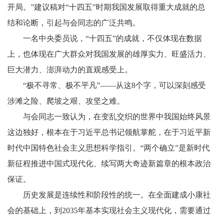
开局。”建议稿对“十四五”时期我国发展取得重大成就的总
结和论断，引起与会同志的广泛共鸣。
一名中央委员说，“十四五”的成就，不仅体现在数据
上，也体现在广大群众对我国发展的雄厚实力、旺盛活力、
巨大潜力、澎湃动力的直观感受上。
“极不寻常、极不平凡”——从这8个字，可以深刻感受
涉滩之险、爬坡之艰、攻坚之难。
与会同志一致认为，在变乱交织的世界中我国始终风景
这边独好，根本在于习近平总书记领航掌舵，在于习近平新
时代中国特色社会主义思想科学指引。“两个确立”是新时代
新征程推进中国式现代化、续写两大奇迹新篇章的根本政治
保证。
历史发展是连续性和阶段性的统一。在全面建成小康社
会的基础上，到2035年基本实现社会主义现代化，需要通过