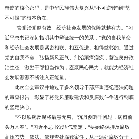
奇迹的核心密码，是中华民族伟大复兴从“不可逆转”到“势
不可挡”的根本所在。
“管党治党越有效，经济社会发展的保障就越有力。”习
近平总书记深刻指明其中辩证统一的关系，“党的自我革命
和经济社会发展是紧密相联、相互促进、相得益彰的。通过
党的自我革命，弘扬新风正气、纠治顽瘴痼疾，营造良好政
治生态，激励干部担当作为，凝聚民心民力，就能为经济社
会发展源源不断注入正能量。”
此次全会审议并通过了多名领导干部严重违纪违法问题
的审查报告，彰显了将党风廉政建设和反腐败斗争进行到底
的坚定决心。
“不以铁腕反腐将后患无穷。‘沉舟侧畔千帆过，病树前
头万木春’。”习近平总书记语气坚定，“要始终保持反腐败
高压态势，依法、依规查处腐败案件，从严惩处腐败分子，