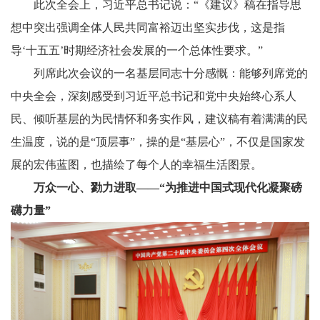
此次全会上，习近平总书记说：“《建议》稿在指导思
想中突出强调全体人民共同富裕迈出坚实步伐，这是指
导‘十五五’时期经济社会发展的一个总体性要求。”
列席此次会议的一名基层同志十分感慨：能够列席党的
中央全会，深刻感受到习近平总书记和党中央始终心系人
民、倾听基层的为民情怀和务实作风，建议稿有着满满的民
生温度，说的是“顶层事”，操的是“基层心”，不仅是国家发
展的宏伟蓝图，也描绘了每个人的幸福生活图景。
万众一心、勠力进取——“为推进中国式现代化凝聚磅
礴力量”