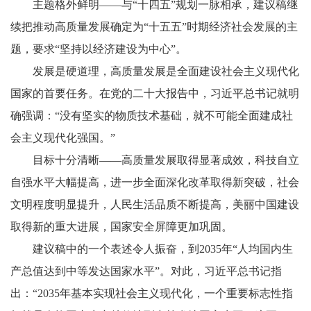
主题格外鲜明——与“十四五”规划一脉相承，建议稿继
续把推动高质量发展确定为“十五五”时期经济社会发展的主
题，要求“坚持以经济建设为中心”。
发展是硬道理，高质量发展是全面建设社会主义现代化
国家的首要任务。在党的二十大报告中，习近平总书记就明
确强调：“没有坚实的物质技术基础，就不可能全面建成社
会主义现代化强国。”
目标十分清晰——高质量发展取得显著成效，科技自立
自强水平大幅提高，进一步全面深化改革取得新突破，社会
文明程度明显提升，人民生活品质不断提高，美丽中国建设
取得新的重大进展，国家安全屏障更加巩固。
建议稿中的一个表述令人振奋，到2035年“人均国内生
产总值达到中等发达国家水平”。对此，习近平总书记指
出：“2035年基本实现社会主义现代化，一个重要标志性指