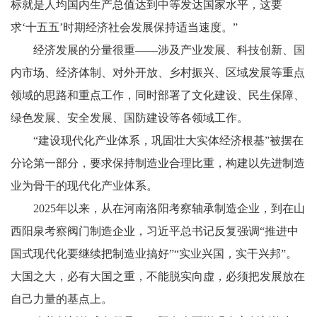
标就是人均国内生产总值达到中等发达国家水平，这要
求‘十五五’时期经济社会发展保持适当速度。”
经济发展的分量很重——涉及产业发展、科技创新、国
内市场、经济体制、对外开放、乡村振兴、区域发展等重点
领域的思路和重点工作，同时部署了文化建设、民生保障、
绿色发展、安全发展、国防建设等各领域工作。
“建设现代化产业体系，巩固壮大实体经济根基”被摆在
分论第一部分，要求保持制造业合理比重，构建以先进制造
业为骨干的现代化产业体系。
2025年以来，从在河南洛阳考察轴承制造企业，到在山
西阳泉考察阀门制造企业，习近平总书记反复强调“推进中
国式现代化要继续把制造业搞好”“实业兴国，实干兴邦”。
大国之大，必有大国之重，不能脱实向虚，必须把发展放在
自己力量的基点上。