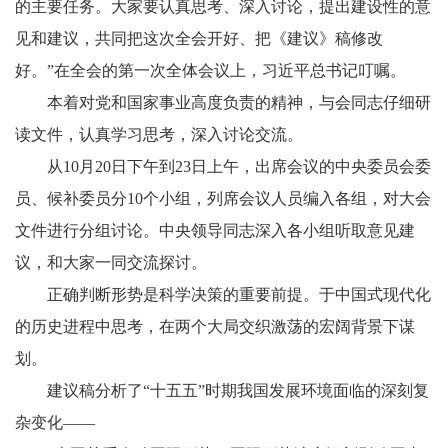
的主要任务。大家要认真思考、深入讨论，提出建设性的意
见和建议，共同把这次全会开好、把《建议》稿修改
好。”在全会的第一次全体会议上，习近平总书记叮嘱。
本着对党和国家事业高度负责的精神，与会同志仔细研
读文件，认真学习思考，深入讨论交流。
从10月20日下午到23日上午，出席会议的中央委员会委
员、候补委员分10个小组，列席会议人员编入各组，对大会
文件进行分组讨论。中央领导同志深入各小组听取意见建
议，和大家一同交流探讨。
正确判断形势是科学决策的重要前提。于中国式现代化
的历史进程中思考，在两个大局交织激荡的宏阔背景下谋
划。
建议稿分析了“十五五”时期我国发展环境面临的深刻复
杂变化——