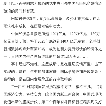
现了以习近平同志为核心的党中央引领中国号巨轮穿越惊涛
骇浪的勇气和智慧。
回望过去这5年，多少风高浪急，多少困难挑战，在风
雨洗礼中成长，在历经考验中壮大。
中国经济总量接连跨越110万亿元、120万亿元、130万
亿元台阶，预计将于2025年底达到140万亿元左右；全球创
新指数排名跃升至第10名，成为创新力提升最快的经济体之
一；人均国内生产总值连续两年超过1.3万美元……
事非经过不知难。这些成绩，是在世纪疫情严重冲击下
实现的，是在百年变局加速演进、国际形势更加严峻复杂下
赢得的，是在国内发展承压前行中取得的。
“‘十四五’时期我国发展历程极不寻常、极不平凡。”“我
国经济实力、科技实力、综合国力跃上新台阶，中国式现代
化迈出新的坚实步伐，第二个百年奋斗目标新征程实现良好