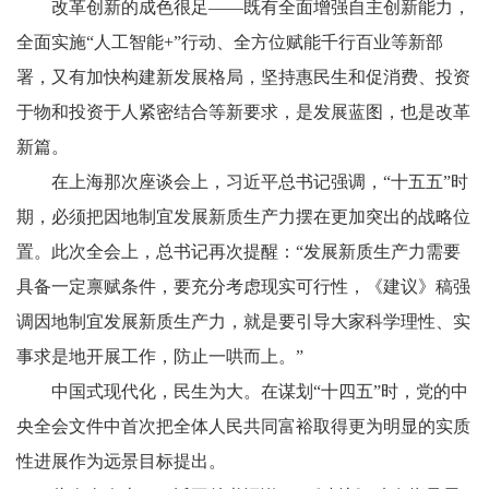
改革创新的成色很足——既有全面增强自主创新能力，
全面实施“人工智能+”行动、全方位赋能千行百业等新部
署，又有加快构建新发展格局，坚持惠民生和促消费、投资
于物和投资于人紧密结合等新要求，是发展蓝图，也是改革
新篇。
在上海那次座谈会上，习近平总书记强调，“十五五”时
期，必须把因地制宜发展新质生产力摆在更加突出的战略位
置。此次全会上，总书记再次提醒：“发展新质生产力需要
具备一定禀赋条件，要充分考虑现实可行性，《建议》稿强
调因地制宜发展新质生产力，就是要引导大家科学理性、实
事求是地开展工作，防止一哄而上。”
中国式现代化，民生为大。在谋划“十四五”时，党的中
央全会文件中首次把全体人民共同富裕取得更为明显的实质
性进展作为远景目标提出。