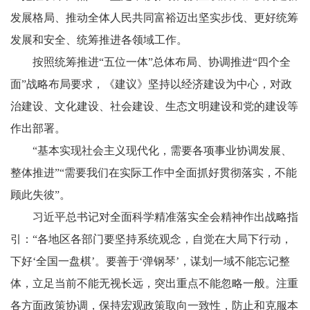
发展格局、推动全体人民共同富裕迈出坚实步伐、更好统筹
发展和安全、统筹推进各领域工作。
按照统筹推进“五位一体”总体布局、协调推进“四个全
面”战略布局要求，《建议》坚持以经济建设为中心，对政
治建设、文化建设、社会建设、生态文明建设和党的建设等
作出部署。
“基本实现社会主义现代化，需要各项事业协调发展、
整体推进”“需要我们在实际工作中全面抓好贯彻落实，不能
顾此失彼”。
习近平总书记对全面科学精准落实全会精神作出战略指
引：“各地区各部门要坚持系统观念，自觉在大局下行动，
下好‘全国一盘棋’。要善于‘弹钢琴’，谋划一域不能忘记整
体，立足当前不能无视长远，突出重点不能忽略一般。注重
各方面政策协调，保持宏观政策取向一致性，防止和克服本