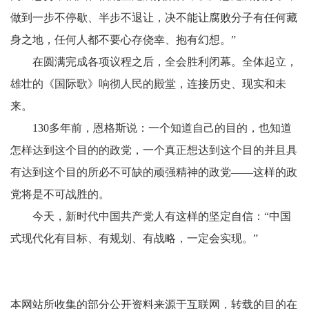
做到一步不停歇、半步不退让，决不能让腐败分子有任何藏
身之地，任何人都不要心存侥幸、抱有幻想。”
在圆满完成各项议程之后，全会胜利闭幕。全体起立，
雄壮的《国际歌》响彻人民的殿堂，连接历史、现实和未
来。
130多年前，恩格斯说：一个知道自己的目的，也知道
怎样达到这个目的的政党，一个真正想达到这个目的并且具
有达到这个目的所必不可缺的顽强精神的政党——这样的政
党将是不可战胜的。
今天，新时代中国共产党人有这样的坚定自信：“中国
式现代化有目标、有规划、有战略，一定会实现。”
本网站所收集的部分公开资料来源于互联网，转载的目的在