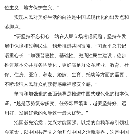
位主义、地方保护主义。”
实现人民对美好生活的向往是中国式现代化的出发点和
落脚点。
“要坚持不忘初心，站在人民立场考虑问题，坚持在发
展中保障和改善民生，稳步推进共同富裕。”习近平总书记
语重心长，“加强普惠性、基础性、兜底性民生建设，稳步
推进基本公共服务均等化，更好满足群众在就业、教育、社
保、住房、医疗、养老、婚嫁、生育、托幼等方面的需要，
不断增强人民群众的获得感幸福感安全感。”
坚持和加强党的全面领导是推进中国式现代化的根本保
证。“越是形势复杂多变、任务艰巨繁重，越要坚持好、运
用好、发展好党的领导这一最大优势。”
治国必先治党，党兴才能国强。以党的自我革命引领社
会革命，以中国共产党之治开创中国之治新境界，这是中国