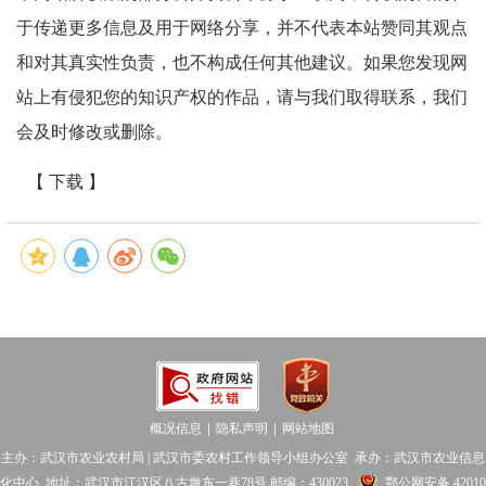
于传递更多信息及用于网络分享，并不代表本站赞同其观点
和对其真实性负责，也不构成任何其他建议。如果您发现网
站上有侵犯您的知识产权的作品，请与我们取得联系，我们
会及时修改或删除。
【 下载 】
概况信息
隐私声明
网站地图
│
│
主办：武汉市农业农村局 | 武汉市委农村工作领导小组办公室 承办：武汉市农业信息
化中心 地址：武汉市江汉区八古墩东一巷78号 邮编：430023
鄂公网安备 42010