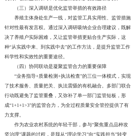
（三）深入调研是优化监管举措的有效路径
养殖主体身处生产一线，对监管工具实用性、监管措施
针对性最有发言权。通过深入调研吸纳企业合理建议，既解
决了养殖户实际困难，又让监管举措更贴合生产实际，这
种“从实践中来、到实践中去”的工作方法，是提升监管工作
科学性和实效性的重要途径。
（四）协同联动是凝聚监管合力的重要保障
“业务指导+质量检测+执法检查”的三位一体模式，实现
了技术服务、质量把关、执法震慑的有机融合。多部门联合
行动既避免了监管重叠，又弥补了单一部门监管短板，形
成“1+1+1>3”的监管合力，为全过程质量安全管控提供了有
力支撑。
作为农业农村系统的年轻干部，参与“聚焦重点品种攻
坚治理”课题的过程，是我从“理论学习”向“实践担当”转变