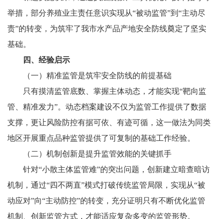
举措，部分养殖业主责任意识实现从“被动监管”到“主动尽
责”的转变，为筑牢了我市水产品产地安全防线奠定了坚实
基础。
四、经验启示
（一）精准监管是筑牢安全防线的前提基础
只有摸清监管底数、掌握主体动态，才能实现“靶向监
管、精准发力”。动态档案建设不仅为监管工作提供了数据
支撑，更让风险防控有据可依、有迹可循，这一做法为同类
地区开展重点品种监管提供了可复制的基础工作经验。
（二）机制创新是提升监管效能的关键抓手
针对“小散主体监管难”的突出问题，创新建立暗查暗访
机制，通过“四不两直”模式打破传统监管局限，实现从“被
动应对”向“主动防控”的转变，充分证明只有不断优化监管
机制、创新监管方式，才能适应复杂多变的监管形势。