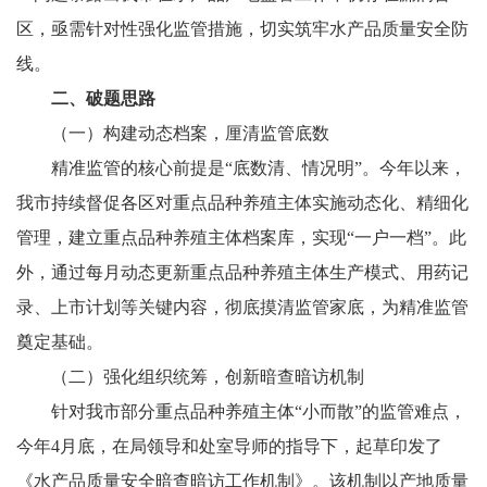
区，亟需针对性强化监管措施，切实筑牢水产品质量安全防
线。
二、破题思路
（一）构建动态档案，厘清监管底数
精准监管的核心前提是“底数清、情况明”。今年以来，
我市持续督促各区对重点品种养殖主体实施动态化、精细化
管理，建立重点品种养殖主体档案库，实现“一户一档”。此
外，通过每月动态更新重点品种养殖主体生产模式、用药记
录、上市计划等关键内容，彻底摸清监管家底，为精准监管
奠定基础。
（二）强化组织统筹，创新暗查暗访机制
针对我市部分重点品种养殖主体“小而散”的监管难点，
今年4月底，在局领导和处室导师的指导下，起草印发了
《水产品质量安全暗查暗访工作机制》。该机制以产地质量