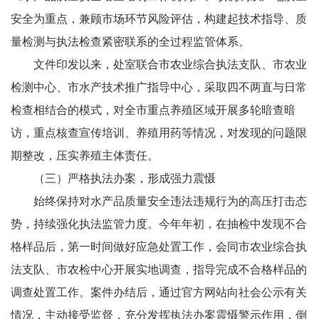
安全为重点，兼顾市场环节风险评估，构建起技术指导、质
量检测与执法检查紧密联系的全过程监管体系。
文件印发以来，处室联合市农业综合执法支队、市农业
检测中心、市水产技术推广指导中心，采取四不两直与日常
检查相结合的模式，对全市重点养殖区域开展多轮暗查暗
访，重点核查宣传培训、养殖用药等情况，对发现的问题限
期整改，压实养殖主体责任。
（三）严格执法办案，形成强力震慑
始终保持对水产品质量安全违法违规行为的高压打击态
势，持续强化执法监管力度。今年年初，在抽检中发现不合
格样品后，第一时间做好应急处置工作，会同市农业综合执
法支队、市农检中心开展实地调查，指导完成不合格样品的
调查处置工作。案件办结后，通过官方网站向社会公示有关
情况，主动接受监督，充分发挥执法办案震慑警示作用，倒