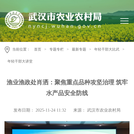
当前位置：
首页
>
专题专栏
>
最新专题
>
年轻干部大比武
>
年轻干部大讲堂
渔业渔政处肖洒：聚焦重点品种攻坚治理 筑牢
水产品安全防线
发布日期： 2025-11-24 11:32
来源： 武汉市农业农村局