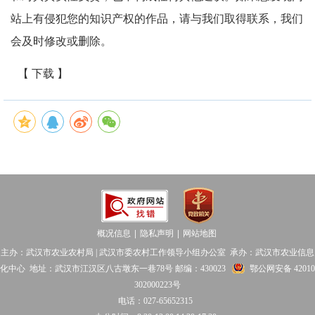
站上有侵犯您的知识产权的作品，请与我们取得联系，我们
会及时修改或删除。
【 下载 】
概况信息
隐私声明
网站地图
│
│
主办：武汉市农业农村局 | 武汉市委农村工作领导小组办公室 承办：武汉市农业信息
化中心 地址：武汉市江汉区八古墩东一巷78号 邮编：430023
鄂公网安备 42010
302000223号
电话：027-65652315