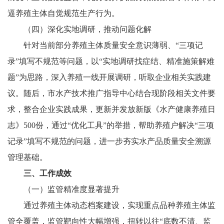
逼养殖主体自觉规范生产行为。
（四）深化实地调研，推动问题化解
针对当前部分养殖主体质量安全意识薄弱、“三项记
录”填写不规范等问题，以“实地调研找症结、精准施策解难
题”为思路，深入养殖一线开展调研，听取企业相关实践建
议。随后，市水产技术推广指导中心结合现阶段相关文件要
求，整合企业实践成果，更新并发放新版《水产健康养殖日
志》500份，通过“优化工具”的举措，帮助养殖户解决“三项
记录”填写不规范的问题，进一步夯实水产品质量安全溯源
管理基础。
三、工作成效
（一）监管精准度显著提升
通过养殖主体动态档案建设，实现重点品种养殖主体监
管全覆盖，监管靶向性大幅增强，扭转以往“底数不清、监