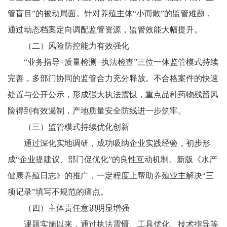
管盲目”的被动局面。针对养殖主体“小而散”的监管难题，
通过动态档案定向调配监管资源，监管效能大幅提升。
（二）风险防控能力有效强化
“业务指导+质量检测+执法检查”三位一体监管模式持续
完善，多部门协同的监管合力充分释放。不合格案件的快速
处置与公开公示，形成强大执法震慑，重点品种药物残留风
险得到有效遏制，产地质量安全防线进一步筑牢。
（三）监管模式持续优化创新
通过深化实地调研，成功吸纳企业实践经验，初步形
成“企业提建议、部门促优化”的良性互动机制。新版《水产
健康养殖日志》的推广，一定程度上帮助养殖业主解决“三
项记录”填写不规范的痛点。
（四）主体责任意识明显增强
课题实施以来，通过执法震慑、工具优化、技术指导等