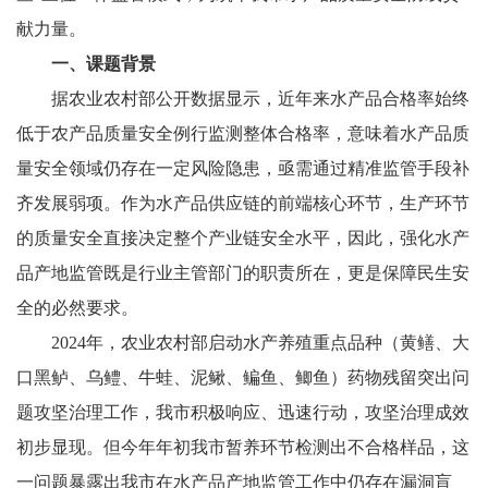
献力量。
一、课题背景
据农业农村部公开数据显示，近年来水产品合格率始终
低于农产品质量安全例行监测整体合格率，意味着水产品质
量安全领域仍存在一定风险隐患，亟需通过精准监管手段补
齐发展弱项。作为水产品供应链的前端核心环节，生产环节
的质量安全直接决定整个产业链安全水平，因此，强化水产
品产地监管既是行业主管部门的职责所在，更是保障民生安
全的必然要求。
2024年，农业农村部启动水产养殖重点品种（黄鳝、大
口黑鲈、乌鳢、牛蛙、泥鳅、鳊鱼、鲫鱼）药物残留突出问
题攻坚治理工作，我市积极响应、迅速行动，攻坚治理成效
初步显现。但今年年初我市暂养环节检测出不合格样品，这
一问题暴露出我市在水产品产地监管工作中仍存在漏洞盲