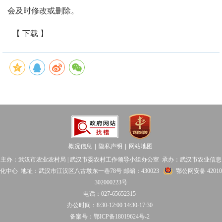
会及时修改或删除。
【 下载 】
概况信息
隐私声明
网站地图
│
│
主办：武汉市农业农村局 | 武汉市委农村工作领导小组办公室 承办：武汉市农业信息
化中心 地址：武汉市江汉区八古墩东一巷78号 邮编：430023
鄂公网安备 42010
302000223号
电话：027-65652315
办公时间：8:30-12:00 14:30-17:30
备案号：鄂ICP备18019624号-2