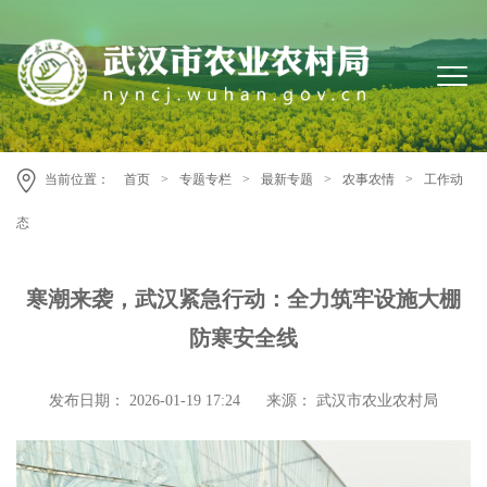
当前位置：
首页
>
专题专栏
>
最新专题
>
农事农情
>
工作动
态
寒潮来袭，武汉紧急行动：全力筑牢设施大棚
防寒安全线
发布日期： 2026-01-19 17:24
来源： 武汉市农业农村局