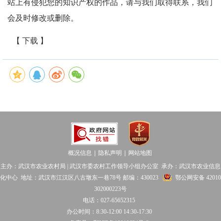
站上有侵犯您的知识产权的作品，请与我们取得联系，我们
会及时修改或删除。
【 下载 】
概况信息
隐私声明
网站地图
│
│
主办：武汉市农业农村局 | 武汉市委农村工作领导小组办公室 承办：武汉市农业信息
化中心 地址：武汉市江汉区八古墩东一巷78号 邮编：430023
鄂公网安备 42010
302000223号
电话：027-65652315
办公时间：8:30-12:00 14:30-17:30