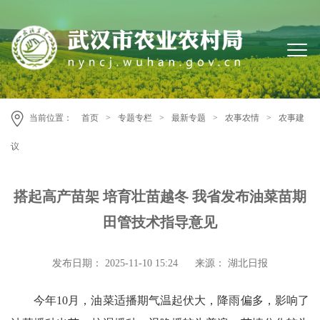
当前位置：
首页
>
专题专栏
>
最新专题
>
农事农情
>
农事建
议
搭起高产苗架 培育壮苗越冬 我省发布油菜苗期
田管技术指导意见
发布日期： 2025-11-10 15:24
来源： 湖北日报
今年10月，油菜适播期气温起伏大，降雨偏多，影响了