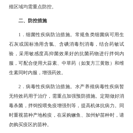
殖区域均需重点防控。
二、防控措施
1．
细菌性疾病防治措施。
常规鱼类细菌病可用生
石灰或国标渔用含氯、含碘消毒剂消毒，结合药敏试
验，采用敏感度高抑菌效果好的抗菌药物进行拌饲内
服，可配合使用大蒜素、中草药（如复方三黄散）和维
生素同时内服，增强药效。
2．病毒性疾病防治措施。
水产养殖病毒性疾病暂
无特效药用于治疗，需重点加强预防措施。定期做好消
毒杀菌，拌饲投喂免疫增强剂等，提高机体抗病力。同
时重视苗种产地检疫，在采购鳜鱼、加州鲈苗种时，请
勿购买疫区的苗种。