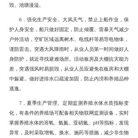
毁、池塘漫溢。
6．强化生产安全。
大风天气，禁止上船作业，保
护人身安全，船只做好固定，防止倾覆。雷暴天气减少
户外活动，空旷区域远离树木、电线杆等易导电物体，
谨防雷击。突遇大风降雨时，从业人员第一时间做好人
身防护，就近寻找避难场所。活动板房及大棚抗灾能力
差，突遇强风时易损毁，从业人员应避免在板房和大棚
中躲避。做好进排水口疏浚加固，防止内涝和养殖品种
逃逸。
7．夏季生产管理。
定期监测养殖水体水质指标变
化，有条件的养殖场可配备相关物联网监测设备，实时
掌握养殖水体的溶氧、氨氮、亚硝氮、pH等指标，发现
异常，及时采取增氧、换水、施药等措施，减少非生物