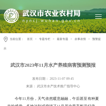
当前位置：
首页
>
专题专栏
>
最新专题
>
农事农情
>
预警提
示
武汉市2023年11月水产养殖病害预测预报
发布日期： 2023-11-07 09:45
来源： 武汉市水产技术推广指导中心
今年11月份，天气依然暖意融融，午后甚至有种夏