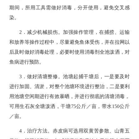
期间，所用工具需做好消毒，分开使用，避免交叉感
染。
2
．
减少机械损伤。
加强操作管理，在捕捞、运输
和放养等操作过程中，尽量避免鱼体受伤，并在拉网以
后及时做好消毒处理，必要时使用消毒剂全池泼洒，对
鱼病进行预防。
3．做好清塘整修。
池塘起捕干塘后，一是要及时
进行加固、清淤，对整个池塘环境进行整治，二是要利
用池塘空闲期进行有效暴晒，并进行彻底的清塘消毒，
可用生石灰全塘泼洒，干塘75公斤／亩，带水150公斤
／亩。
4．治疗方法。
赤皮病可选用双黄苦参散、山青五