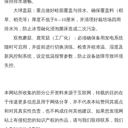
保持排水通畅。
大球盖菇：重点做好畦面覆盖与排水。确保覆盖料（稻
草、稻壳等）厚度不低于8—10厘米，并清理好栽培场四周
排水沟，防止冰雪融化浸泡菌床造成二次污染。
双孢蘑菇、鹿茸菇（工厂化）：必须确保备用发电系统
随时可启用，并提前进行切换演练。检查并校准温、湿度及
新风控制系统，设定低温报警参数，防止设备故障导致环境
失控。
本网站所收集的部分公开资料来源于互联网，转载的目的在
于传递更多信息及用于网络分享，并不代表本站赞同其观点
和对其真实性负责，也不构成任何其他建议。如果您发现网
站上有侵犯您的知识产权的作品，请与我们取得联系，我们