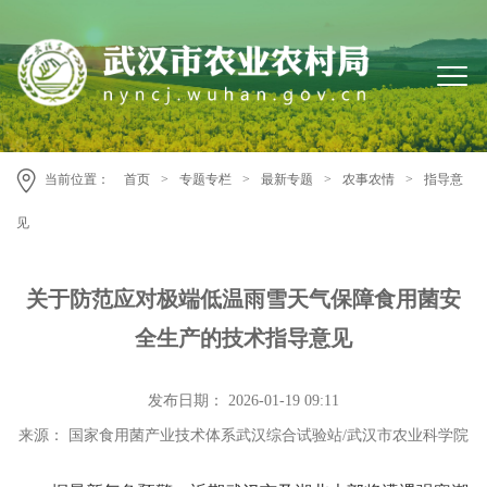
当前位置：
首页
>
专题专栏
>
最新专题
>
农事农情
>
指导意
见
关于防范应对极端低温雨雪天气保障食用菌安
全生产的技术指导意见
发布日期： 2026-01-19 09:11
来源： 国家食用菌产业技术体系武汉综合试验站/武汉市农业科学院