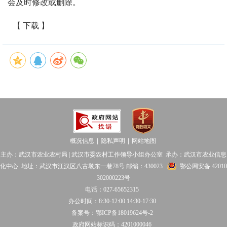
会及时修改或删除。
【 下载 】
概况信息
隐私声明
网站地图
│
│
主办：武汉市农业农村局 | 武汉市委农村工作领导小组办公室 承办：武汉市农业信息
化中心 地址：武汉市江汉区八古墩东一巷78号 邮编：430023
鄂公网安备 42010
302000223号
电话：027-65652315
办公时间：8:30-12:00 14:30-17:30
备案号：鄂ICP备18019624号-2
政府网站标识码：4201000046