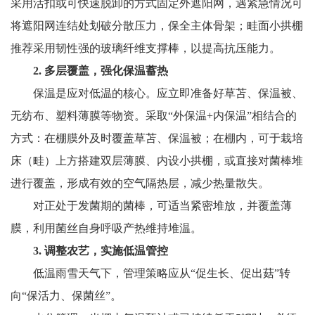
采用活扣或可快速脱卸的方式固定外遮阳网，遇紧急情况可
将遮阳网连结处划破分散压力，保全主体骨架；畦面小拱棚
推荐采用韧性强的玻璃纤维支撑棒，以提高抗压能力。
2. 多层覆盖，强化保温蓄热
保温是应对低温的核心。应立即准备好草苫、保温被、
无纺布、塑料薄膜等物资。采取“外保温+内保温”相结合的
方式：在棚膜外及时覆盖草苫、保温被；在棚内，可于栽培
床（畦）上方搭建双层薄膜、内设小拱棚，或直接对菌棒堆
进行覆盖，形成有效的空气隔热层，减少热量散失。
对正处于发菌期的菌棒，可适当紧密堆放，并覆盖薄
膜，利用菌丝自身呼吸产热维持堆温。
3. 调整农艺，实施低温管控
低温雨雪天气下，管理策略应从“促生长、促出菇”转
向“保活力、保菌丝”。