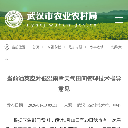
当前位置：
首页
>
专题专栏
>
最新专题
>
农事农情
>
指导意
见
当前油菜应对低温雨雪天气田间管理技术指导
意见
发布日期： 2026-01-19 09:31
来源： 武汉市农业技术推广中心
根据气象部门预测，预计1月18日至20日我市有一次寒