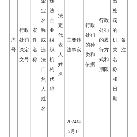
企
违
出
业
法
处
法
名
企
行政
罚
定
行政
行政
案
称
业
处罚
的
代
处罚
序
处罚
件
或
组
主要违
的履
机
备
表
的种
号
决定
名
违
织
法事实
行方
关
注
人
类和
文号
称
法
机
式和
名
姓
依据
自
构
期限
称
名
然
代
和
人
码
日
姓
期
名
2024年
5月11