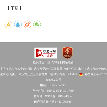
【 下载 】
概况信息
隐私声明
网站地图
│
│
主办：武汉市农业农村局 | 武汉市委农村工作领导小组办公室 承办：武汉市农业信息
化中心 地址：武汉市江汉区八古墩东一巷78号 邮编：430023
鄂公网安备 42010
302000223号
电话：027-65652315
办公时间：8:30-12:00 14:30-17:30
备案号：鄂ICP备18019624号-2
政府网站标识码：4201000046