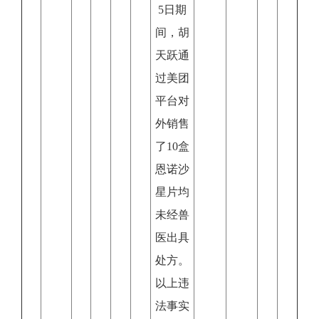
5日期
间，胡
天跃通
过美团
平台对
外销售
了10盒
恩诺沙
星片均
未经兽
医出具
处方。
以上违
法事实