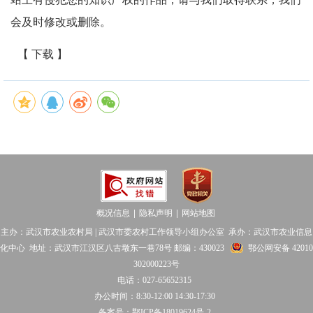
会及时修改或删除。
【 下载 】
概况信息
隐私声明
网站地图
│
│
主办：武汉市农业农村局 | 武汉市委农村工作领导小组办公室 承办：武汉市农业信息
化中心 地址：武汉市江汉区八古墩东一巷78号 邮编：430023
鄂公网安备 42010
302000223号
电话：027-65652315
办公时间：8:30-12:00 14:30-17:30
备案号：鄂ICP备18019624号-2