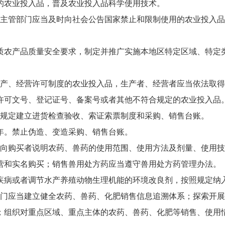
的农业投入品，普及农业投入品科学使用技术。
主管部门应当及时向社会公告国家禁止和限制使用的农业投入品
质农产品质量安全要求，制定并推广实施本地区特定区域、特定
产、经营许可制度的农业投入品，生产者、经营者应当依法取得
许可文号、登记证号、备案号或者其他不符合规定的农业投入品
规定建立进货检查验收、索证索票制度和采购、销售台账。
年。禁止伪造、变造采购、销售台账。
向购买者说明农药、兽药的使用范围、使用方法及剂量、使用技
营和实名购买；销售兽用处方药应当遵守兽用处方药管理办法。
疾病或者调节水产养殖动物生理机能的环境改良剂，按照规定纳
门应当建立健全农药、兽药、化肥销售信息追溯体系；探索开展
；组织对重点区域、重点主体的农药、兽药、化肥等销售、使用