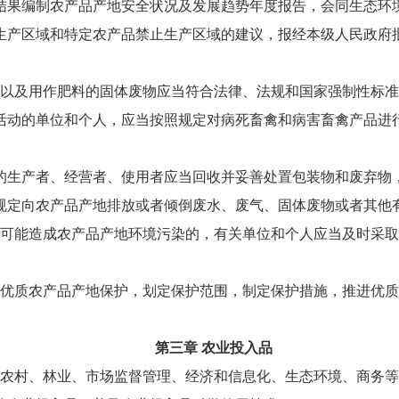
结果编制农产品产地安全状况及发展趋势年度报告，会同生态环
生产区域和特定农产品禁止生产区域的建议，报经本级人民政府
以及用作肥料的固体废物应当符合法律、法规和国家强制性标准
活动的单位和个人，应当按照规定对病死畜禽和病害畜禽产品进
的生产者、经营者、使用者应当回收并妥善处置包装物和废弃物
规定向农产品产地排放或者倾倒废水、废气、固体废物或者其他
可能造成农产品产地环境污染的，有关单位和个人应当及时采取
优质农产品产地保护，划定保护范围，制定保护措施，推进优质
第三章 农业投入品
农村、林业、市场监督管理、经济和信息化、生态环境、商务等