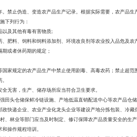
年。禁止伪造、变造农产品生产记录。根据实际需要，农产品生
施下列行为：
品以及其他有毒有害物质;
药、肥料、饲料和饲料添加剂、环境改良剂等农业投入品危及农
隔期或者休药期的规定；
等国家规定的农产品生产中禁止使用剧毒、高毒农药；禁止超范
药。
安全无害，生产、储存场所应当符合卫生要求。
强田头仓储保鲜冷链设施、产地低温直销配送中心等农产品仓储
邮政快递企业、农业产业化龙头企业等建设产地分拣包装、冷藏
村、林业等部门应当及时制定、修订保障农产品质量安全的生产
术和操作规程培训。