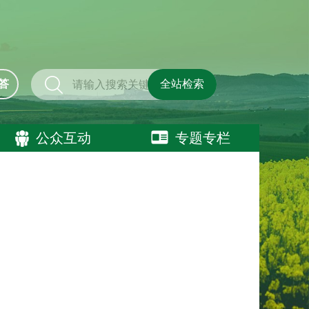
答
全站检索
公众互动
专题专栏